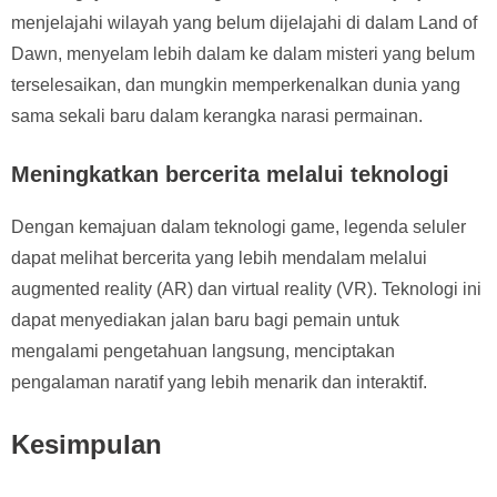
menjelajahi wilayah yang belum dijelajahi di dalam Land of
Dawn, menyelam lebih dalam ke dalam misteri yang belum
terselesaikan, dan mungkin memperkenalkan dunia yang
sama sekali baru dalam kerangka narasi permainan.
Meningkatkan bercerita melalui teknologi
Dengan kemajuan dalam teknologi game, legenda seluler
dapat melihat bercerita yang lebih mendalam melalui
augmented reality (AR) dan virtual reality (VR). Teknologi ini
dapat menyediakan jalan baru bagi pemain untuk
mengalami pengetahuan langsung, menciptakan
pengalaman naratif yang lebih menarik dan interaktif.
Kesimpulan