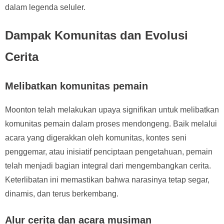
dalam legenda seluler.
Dampak Komunitas dan Evolusi
Cerita
Melibatkan komunitas pemain
Moonton telah melakukan upaya signifikan untuk melibatkan
komunitas pemain dalam proses mendongeng. Baik melalui
acara yang digerakkan oleh komunitas, kontes seni
penggemar, atau inisiatif penciptaan pengetahuan, pemain
telah menjadi bagian integral dari mengembangkan cerita.
Keterlibatan ini memastikan bahwa narasinya tetap segar,
dinamis, dan terus berkembang.
Alur cerita dan acara musiman