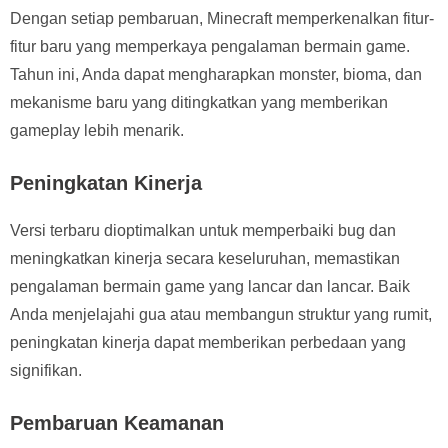
Dengan setiap pembaruan, Minecraft memperkenalkan fitur-
fitur baru yang memperkaya pengalaman bermain game.
Tahun ini, Anda dapat mengharapkan monster, bioma, dan
mekanisme baru yang ditingkatkan yang memberikan
gameplay lebih menarik.
Peningkatan Kinerja
Versi terbaru dioptimalkan untuk memperbaiki bug dan
meningkatkan kinerja secara keseluruhan, memastikan
pengalaman bermain game yang lancar dan lancar. Baik
Anda menjelajahi gua atau membangun struktur yang rumit,
peningkatan kinerja dapat memberikan perbedaan yang
signifikan.
Pembaruan Keamanan