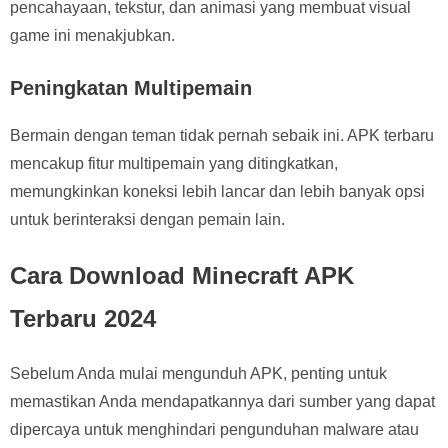
pencahayaan, tekstur, dan animasi yang membuat visual
game ini menakjubkan.
Peningkatan Multipemain
Bermain dengan teman tidak pernah sebaik ini. APK terbaru
mencakup fitur multipemain yang ditingkatkan,
memungkinkan koneksi lebih lancar dan lebih banyak opsi
untuk berinteraksi dengan pemain lain.
Cara Download Minecraft APK
Terbaru 2024
Sebelum Anda mulai mengunduh APK, penting untuk
memastikan Anda mendapatkannya dari sumber yang dapat
dipercaya untuk menghindari pengunduhan malware atau