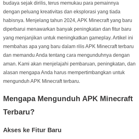
budaya sejak dirilis, terus memukau para pemainnya
dengan peluang kreativitas dan eksplorasi yang tiada
habisnya. Menjelang tahun 2024, APK Minecraft yang baru
diperbarui menawarkan banyak peningkatan dan fitur baru
yang menjanjikan untuk meningkatkan gameplay. Artikel ini
membahas apa yang baru dalam rilis APK Minecraft terbaru
dan memandu Anda tentang cara mengunduhnya dengan
aman. Kami akan menjelajahi pembaruan, peningkatan, dan
alasan mengapa Anda harus mempertimbangkan untuk
mengunduh APK Minecraft terbaru.
Mengapa Mengunduh APK Minecraft
Terbaru?
Akses ke Fitur Baru