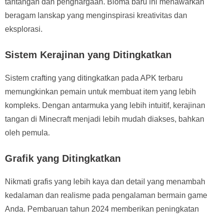
tantangan dan penghargaan. Bioma baru ini menawarkan
beragam lanskap yang menginspirasi kreativitas dan
eksplorasi.
Sistem Kerajinan yang Ditingkatkan
Sistem crafting yang ditingkatkan pada APK terbaru
memungkinkan pemain untuk membuat item yang lebih
kompleks. Dengan antarmuka yang lebih intuitif, kerajinan
tangan di Minecraft menjadi lebih mudah diakses, bahkan
oleh pemula.
Grafik yang Ditingkatkan
Nikmati grafis yang lebih kaya dan detail yang menambah
kedalaman dan realisme pada pengalaman bermain game
Anda. Pembaruan tahun 2024 memberikan peningkatan