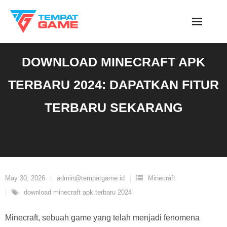
Skip
to
content
DOWNLOAD MINECRAFT APK
TERBARU 2024: DAPATKAN FITUR
TERBARU SEKARANG
May 30, 2026
admin@tempatgame.id
Minecraft
download minecraft apk terbaru 2024
Minecraft, sebuah game yang telah menjadi fenomena