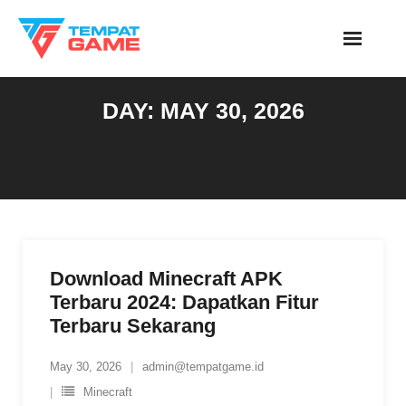
Skip
to
content
DAY:
MAY 30, 2026
Download Minecraft APK
Terbaru 2024: Dapatkan Fitur
Terbaru Sekarang
May 30, 2026
admin@tempatgame.id
Minecraft