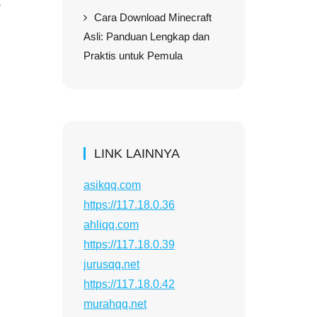
a
Cara Download Minecraft
Asli: Panduan Lengkap dan
Praktis untuk Pemula
LINK LAINNYA
asikqq.com
https://117.18.0.36
ahliqq.com
https://117.18.0.39
jurusqq.net
https://117.18.0.42
murahqq.net