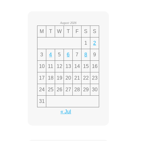
August 2026
M
T
W
T
F
S
S
1
2
3
4
5
6
7
8
9
10
11
12
13
14
15
16
17
18
19
20
21
22
23
24
25
26
27
28
29
30
31
« Jul