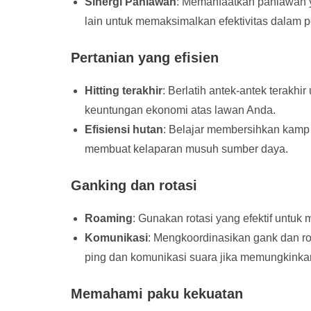
Sinergi Pahlawan
: Memanfaatkan pahlawan 
lain untuk memaksimalkan efektivitas dalam p
Pertanian yang efisien
Hitting terakhir
: Berlatih antek-antek terak
keuntungan ekonomi atas lawan Anda.
Efisiensi hutan
: Belajar membersihkan kamp
membuat kelaparan musuh sumber daya.
Ganking dan rotasi
Roaming
: Gunakan rotasi yang efektif untuk
Komunikasi
: Mengkoordinasikan gank dan r
ping dan komunikasi suara jika memungkinka
Memahami paku kekuatan