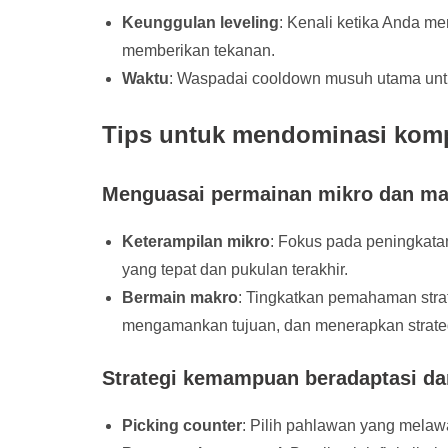
Keunggulan leveling
: Kenali ketika Anda m
memberikan tekanan.
Waktu
: Waspadai cooldown musuh utama unt
Tips untuk mendominasi komp
Menguasai permainan mikro dan ma
Keterampilan mikro
: Fokus pada peningkat
yang tepat dan pukulan terakhir.
Bermain makro
: Tingkatkan pemahaman str
mengamankan tujuan, dan menerapkan strat
Strategi kemampuan beradaptasi da
Picking counter
: Pilih pahlawan yang melaw