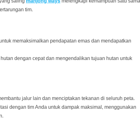
yang saling
mahjong ways
melengkapi kemampuan satu sam
ertarungan tim.
hir untuk memaksimalkan pendapatan emas dan mendapatkan
 hutan dengan cepat dan mengendalikan tujuan hutan untuk
 membantu jalur lain dan menciptakan tekanan di seluruh peta.
otasi dengan tim Anda untuk dampak maksimal, menggunakan
n.