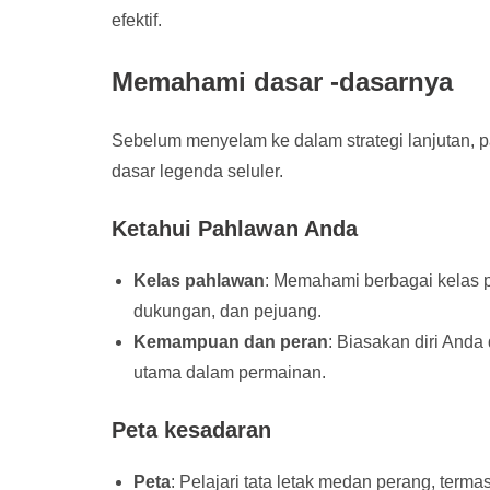
efektif.
Memahami dasar -dasarnya
Sebelum menyelam ke dalam strategi lanjutan, 
dasar legenda seluler.
Ketahui Pahlawan Anda
Kelas pahlawan
: Memahami berbagai kelas p
dukungan, dan pejuang.
Kemampuan dan peran
: Biasakan diri An
utama dalam permainan.
Peta kesadaran
Peta
: Pelajari tata letak medan perang, termas