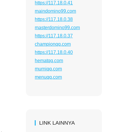
https://117.18.0.41
maindomino99.com
https://117.18.0.38
masterdomino99.com
https://117.18.0.37
championqq.com
https://117.18.0.40
hematqq.com
murniqq.com
n
menuqq.com
LINK LAINNYA