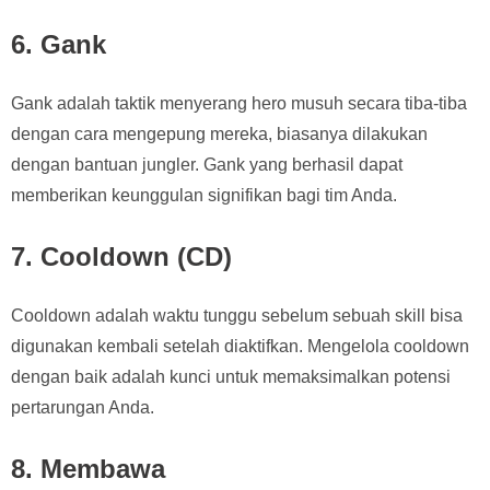
6.
Gank
Gank adalah taktik menyerang hero musuh secara tiba-tiba
dengan cara mengepung mereka, biasanya dilakukan
dengan bantuan jungler. Gank yang berhasil dapat
memberikan keunggulan signifikan bagi tim Anda.
7.
Cooldown (CD)
Cooldown adalah waktu tunggu sebelum sebuah skill bisa
digunakan kembali setelah diaktifkan. Mengelola cooldown
dengan baik adalah kunci untuk memaksimalkan potensi
pertarungan Anda.
8.
Membawa