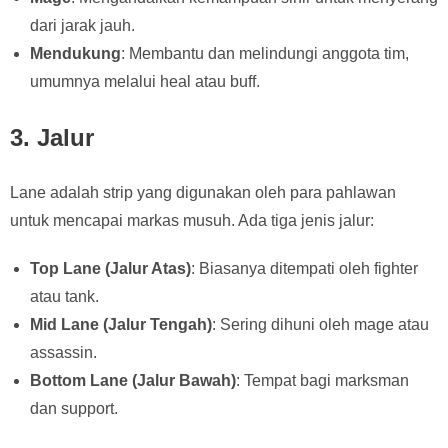
dari jarak jauh.
Mendukung
: Membantu dan melindungi anggota tim,
umumnya melalui heal atau buff.
3.
Jalur
Lane adalah strip yang digunakan oleh para pahlawan
untuk mencapai markas musuh. Ada tiga jenis jalur:
Top Lane (Jalur Atas)
: Biasanya ditempati oleh fighter
atau tank.
Mid Lane (Jalur Tengah)
: Sering dihuni oleh mage atau
assassin.
Bottom Lane (Jalur Bawah)
: Tempat bagi marksman
dan support.