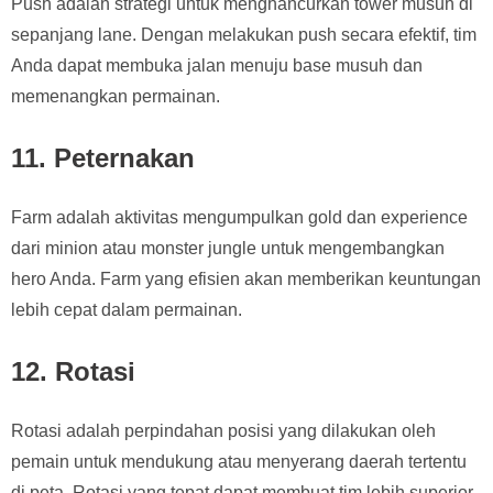
Push adalah strategi untuk menghancurkan tower musuh di
sepanjang lane. Dengan melakukan push secara efektif, tim
Anda dapat membuka jalan menuju base musuh dan
memenangkan permainan.
11.
Peternakan
Farm adalah aktivitas mengumpulkan gold dan experience
dari minion atau monster jungle untuk mengembangkan
hero Anda. Farm yang efisien akan memberikan keuntungan
lebih cepat dalam permainan.
12.
Rotasi
Rotasi adalah perpindahan posisi yang dilakukan oleh
pemain untuk mendukung atau menyerang daerah tertentu
di peta. Rotasi yang tepat dapat membuat tim lebih superior