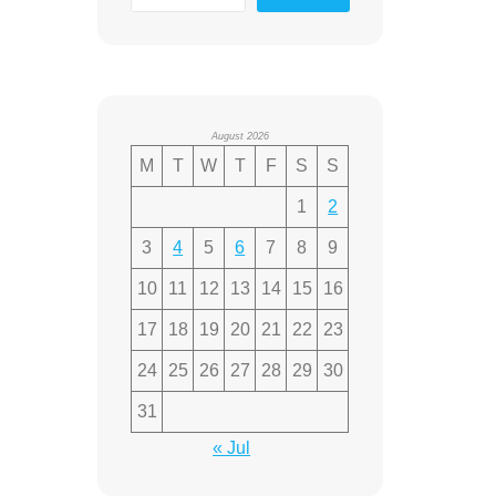
August 2026
M
T
W
T
F
S
S
1
2
3
4
5
6
7
8
9
10
11
12
13
14
15
16
17
18
19
20
21
22
23
24
25
26
27
28
29
30
31
« Jul