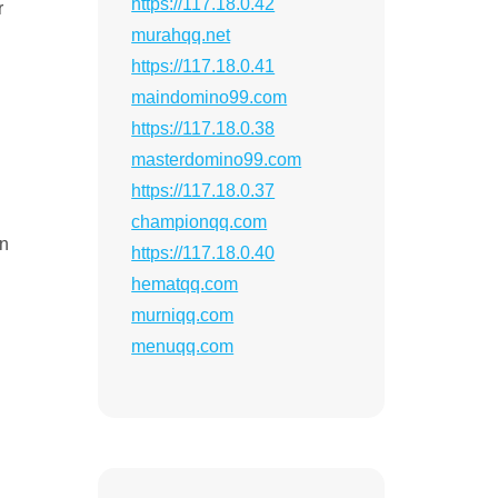
https://117.18.0.42
r
murahqq.net
https://117.18.0.41
maindomino99.com
https://117.18.0.38
masterdomino99.com
https://117.18.0.37
championqq.com
an
https://117.18.0.40
hematqq.com
murniqq.com
menuqq.com