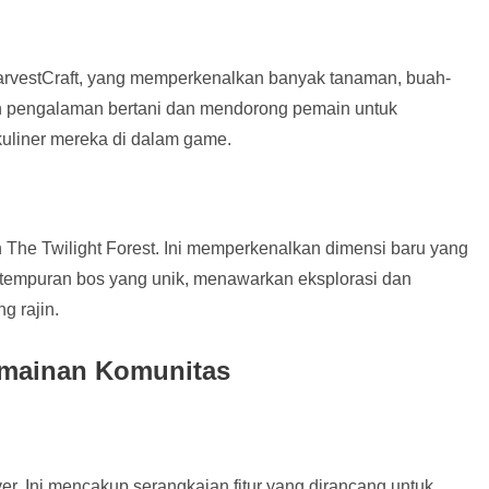
rvestCraft, yang memperkenalkan banyak tanaman, buah-
an pengalaman bertani dan mendorong pemain untuk
liner mereka di dalam game.
 The Twilight Forest. Ini memperkenalkan dimensi baru yang
rtempuran bos yang unik, menawarkan eksplorasi dan
g rajin.
rmainan Komunitas
rver. Ini mencakup serangkaian fitur yang dirancang untuk