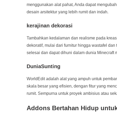
menggunakan alat pahat, Anda dapat mengubah b
desain arsitektur yang lebih rumit dan indah.
kerajinan dekorasi
Tambahkan kedalaman dan realisme pada kreasi
dekoratif, mulai dari furnitur hingga wastafel d
selesai dan dapat dihuni dalam dunia Minecraft 
DuniaSunting
WorldEdit adalah alat yang ampuh untuk pemban
skala besar yang efisien, dengan fitur yang menc
rumit. Sempurna untuk proyek ambisius atau se
Addons Bertahan Hidup untuk