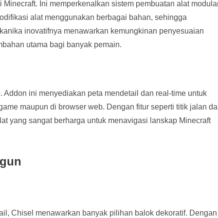
di Minecraft. Ini memperkenalkan sistem pembuatan alat modula
fikasi alat menggunakan berbagai bahan, sehingga
Mekanika inovatifnya menawarkan kemungkinan penyesuaian
ambahan utama bagi banyak pemain.
 Addon ini menyediakan peta mendetail dan real-time untuk
game maupun di browser web. Dengan fitur seperti titik jalan d
lat yang sangat berharga untuk menavigasi lanskap Minecraft
ngun
l, Chisel menawarkan banyak pilihan balok dekoratif. Dengan