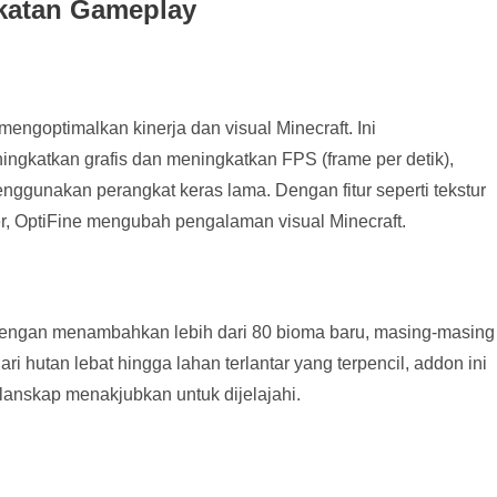
katan Gameplay
mengoptimalkan kinerja dan visual Minecraft. Ini
gkatkan grafis dan meningkatkan FPS (frame per detik),
gunakan perangkat keras lama. Dengan fitur seperti tekstur
, OptiFine mengubah pengalaman visual Minecraft.
dengan menambahkan lebih dari 80 bioma baru, masing-masing
 hutan lebat hingga lahan terlantar yang terpencil, addon ini
lanskap menakjubkan untuk dijelajahi.