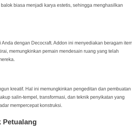
alok biasa menjadi karya estetis, sehingga menghasilkan
 Anda dengan Decocraft. Addon ini menyediakan beragam ite
an tirai, memungkinkan pemain mendesain ruang yang telah
mereka.
gun kreatif. Hal ini memungkinkan pengeditan dan pembuatan
akup salin-tempel, transformasi, dan teknik penyikatan yang
kadar mempercepat konstruksi.
 Petualang