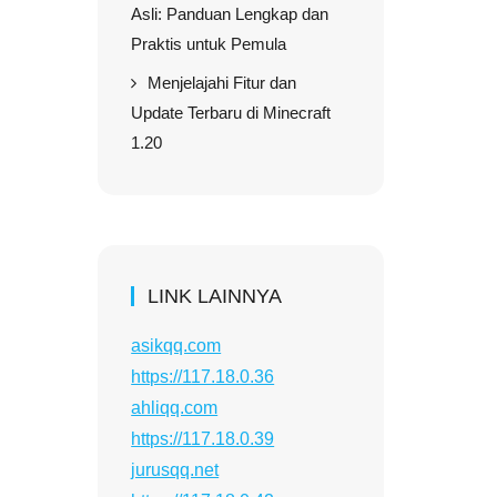
Asli: Panduan Lengkap dan
Praktis untuk Pemula
Menjelajahi Fitur dan
Update Terbaru di Minecraft
1.20
LINK LAINNYA
asikqq.com
https://117.18.0.36
ahliqq.com
https://117.18.0.39
jurusqq.net