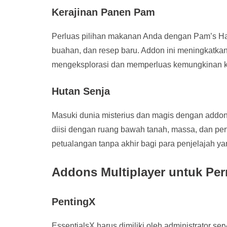
Kerajinan Panen Pam
Perluas pilihan makanan Anda dengan Pam’s Ha
buahan, dan resep baru. Addon ini meningkatk
mengeksplorasi dan memperluas kemungkinan ku
Hutan Senja
Masuki dunia misterius dan magis dengan addon
diisi dengan ruang bawah tanah, massa, dan pe
petualangan tanpa akhir bagi para penjelajah yan
Addons Multiplayer untuk Pe
PentingX
EssentialsX harus dimiliki oleh administrator se