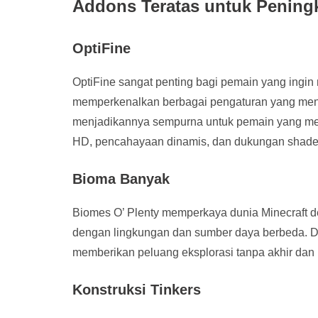
Addons Teratas untuk Pening
OptiFine
OptiFine sangat penting bagi pemain yang ingin 
memperkenalkan berbagai pengaturan yang menin
menjadikannya sempurna untuk pemain yang meng
HD, pencahayaan dinamis, dan dukungan shader
Bioma Banyak
Biomes O’ Plenty memperkaya dunia Minecraft 
dengan lingkungan dan sumber daya berbeda. Dari
memberikan peluang eksplorasi tanpa akhir dan 
Konstruksi Tinkers