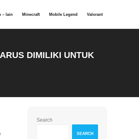
 – lain
Minecraft
Mobile Legend
Valorant
RUS DIMILIKI UNTUK
Search
SEARCH
r