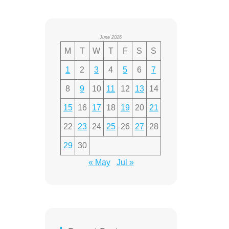
June 2026
M
T
W
T
F
S
S
1
2
3
4
5
6
7
8
9
10
11
12
13
14
15
16
17
18
19
20
21
22
23
24
25
26
27
28
29
30
« May
Jul »