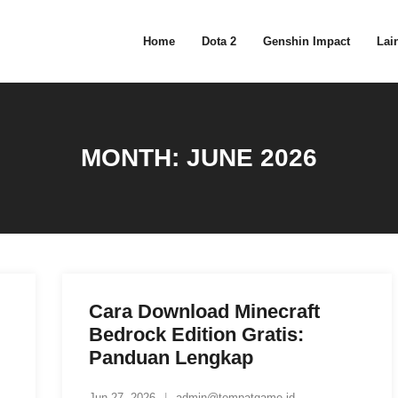
Home
Dota 2
Genshin Impact
Lain
MONTH:
JUNE 2026
Cara Download Minecraft
Bedrock Edition Gratis:
Panduan Lengkap
Jun 27, 2026
admin@tempatgame.id