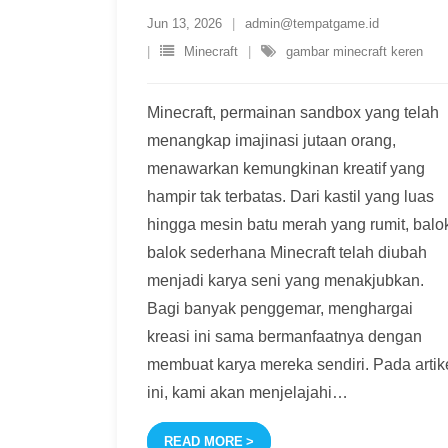
Jun 13, 2026
admin@tempatgame.id
Minecraft
gambar minecraft keren
Minecraft, permainan sandbox yang telah
menangkap imajinasi jutaan orang,
menawarkan kemungkinan kreatif yang
hampir tak terbatas. Dari kastil yang luas
hingga mesin batu merah yang rumit, balo
balok sederhana Minecraft telah diubah
menjadi karya seni yang menakjubkan.
Bagi banyak penggemar, menghargai
kreasi ini sama bermanfaatnya dengan
membuat karya mereka sendiri. Pada artik
ini, kami akan menjelajahi
…
READ MORE