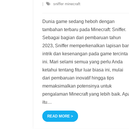
sniffer minecraft
Dunia game sedang heboh dengan
tambahan terbaru pada Minecraft: Sniffer.
Sebagai bagian dari pembaruan tahun
2023, Sniffer memperkenalkan lapisan ba
intrik dan kesenangan pada game tercinta
ini. Mari selami semua yang perlu Anda
ketahui tentang fitur luar biasa ini, mulai
dari pembaruan inovatif hingga tips
memaksimalkan potensinya untuk
pengalaman Minecraft yang lebih baik. Ap
itu
…
READ MORE