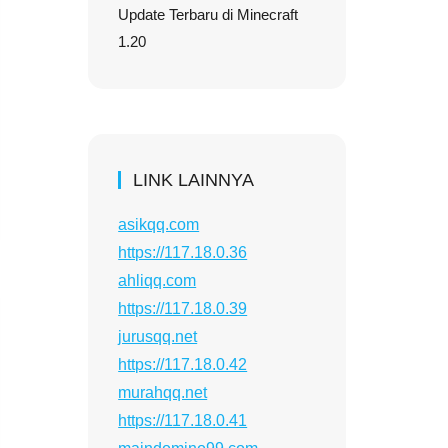
Update Terbaru di Minecraft
1.20
LINK LAINNYA
asikqq.com
https://117.18.0.36
ahliqq.com
https://117.18.0.39
jurusqq.net
https://117.18.0.42
murahqq.net
https://117.18.0.41