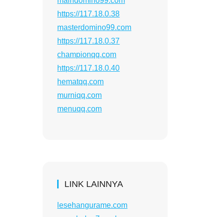
maindomino99.com
https://117.18.0.38
masterdomino99.com
https://117.18.0.37
championqq.com
https://117.18.0.40
hematqq.com
murniqq.com
menuqq.com
LINK LAINNYA
lesehangurame.com