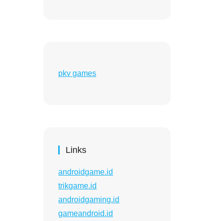
pkv games
Links
androidgame.id
trikgame.id
androidgaming.id
gameandroid.id