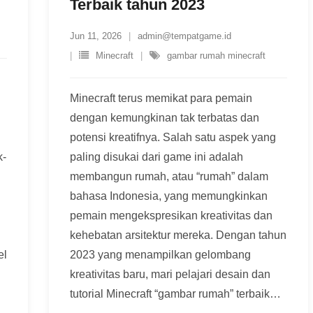
Terbaik tahun 2023
Jun 11, 2026
admin@tempatgame.id
Minecraft
gambar rumah minecraft
Minecraft terus memikat para pemain
dengan kemungkinan tak terbatas dan
potensi kreatifnya. Salah satu aspek yang
k-
paling disukai dari game ini adalah
membangun rumah, atau “rumah” dalam
bahasa Indonesia, yang memungkinkan
pemain mengekspresikan kreativitas dan
kehebatan arsitektur mereka. Dengan tahun
el
2023 yang menampilkan gelombang
kreativitas baru, mari pelajari desain dan
tutorial Minecraft “gambar rumah” terbaik
…