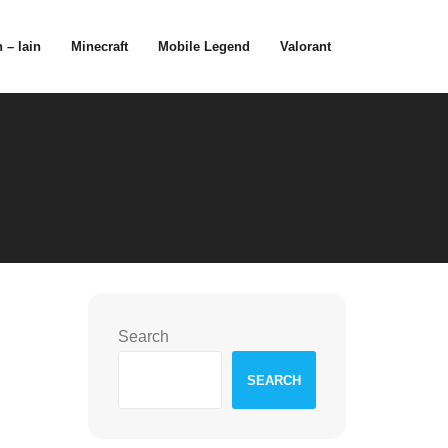
 – lain
Minecraft
Mobile Legend
Valorant
Search
SEARCH