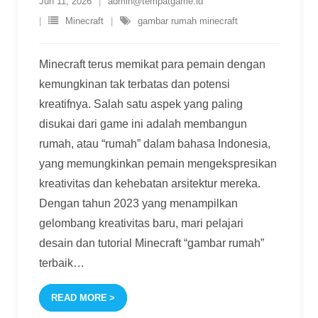
Jun 11, 2026
admin@tempatgame.id
Minecraft
gambar rumah minecraft
Minecraft terus memikat para pemain dengan
kemungkinan tak terbatas dan potensi
kreatifnya. Salah satu aspek yang paling
disukai dari game ini adalah membangun
rumah, atau “rumah” dalam bahasa Indonesia,
yang memungkinkan pemain mengekspresikan
kreativitas dan kehebatan arsitektur mereka.
Dengan tahun 2023 yang menampilkan
gelombang kreativitas baru, mari pelajari
desain dan tutorial Minecraft “gambar rumah”
terbaik
…
READ MORE