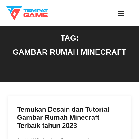
Skip
to
content
TAG:
GAMBAR RUMAH MINECRAFT
Temukan Desain dan Tutorial
Gambar Rumah Minecraft
Terbaik tahun 2023