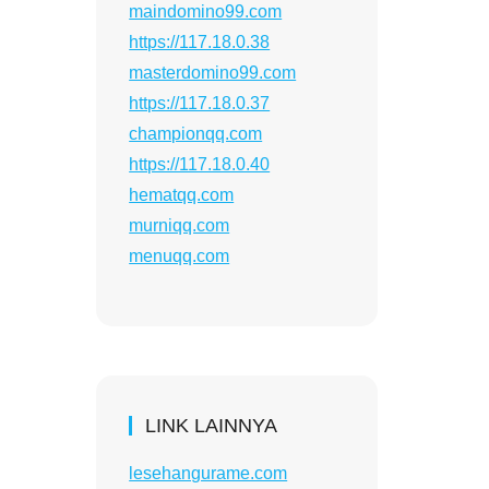
maindomino99.com
https://117.18.0.38
masterdomino99.com
https://117.18.0.37
championqq.com
https://117.18.0.40
hematqq.com
murniqq.com
menuqq.com
LINK LAINNYA
lesehangurame.com