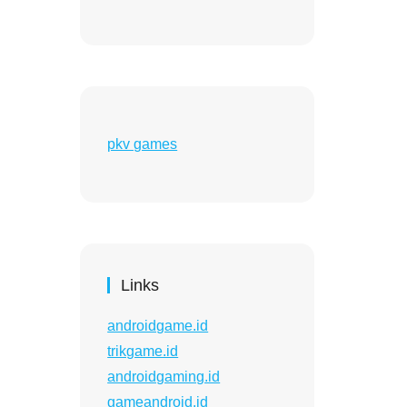
pkv games
Links
androidgame.id
trikgame.id
androidgaming.id
gameandroid.id