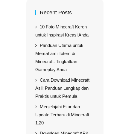
Recent Posts
10 Foto Minecraft Keren
untuk Inspirasi Kreasi Anda
Panduan Utama untuk
Memahami Totem di
Minecraft: Tingkatkan
Gameplay Anda
Cara Download Minecraft
Asli: Panduan Lengkap dan
Praktis untuk Pemula
Menjelajahi Fitur dan
Update Terbaru di Minecraft
1.20
Download Minecraft APK