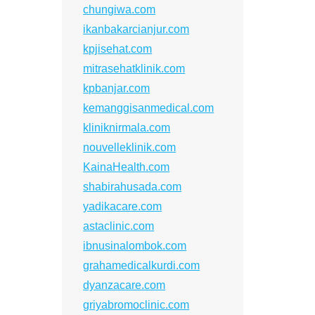
chungiwa.com
ikanbakarcianjur.com
kpjisehat.com
mitrasehatklinik.com
kpbanjar.com
kemanggisanmedical.com
kliniknirmala.com
nouvelleklinik.com
KainaHealth.com
shabirahusada.com
yadikacare.com
astaclinic.com
ibnusinalombok.com
grahamedicalkurdi.com
dyanzacare.com
griyabromoclinic.com