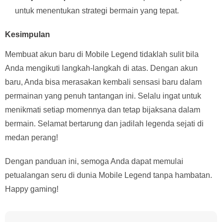
untuk menentukan strategi bermain yang tepat.
Kesimpulan
Membuat akun baru di Mobile Legend tidaklah sulit bila
Anda mengikuti langkah-langkah di atas. Dengan akun
baru, Anda bisa merasakan kembali sensasi baru dalam
permainan yang penuh tantangan ini. Selalu ingat untuk
menikmati setiap momennya dan tetap bijaksana dalam
bermain. Selamat bertarung dan jadilah legenda sejati di
medan perang!
Dengan panduan ini, semoga Anda dapat memulai
petualangan seru di dunia Mobile Legend tanpa hambatan.
Happy gaming!