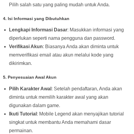
Pilih salah satu yang paling mudah untuk Anda.
4.
Isi Informasi yang Dibutuhkan
Lengkapi Informasi Dasar
: Masukkan informasi yang
diperlukan seperti nama pengguna dan password.
Verifikasi Akun
: Biasanya Anda akan diminta untuk
memverifikasi email atau akun melalui kode yang
dikirimkan.
5.
Penyesuaian Awal Akun
Pilih Karakter Awal
: Setelah pendaftaran, Anda akan
diminta untuk memilih karakter awal yang akan
digunakan dalam game.
Ikuti Tutorial
: Mobile Legend akan menyajikan tutorial
singkat untuk membantu Anda memahami dasar
permainan.