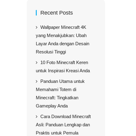
Recent Posts
Wallpaper Minecraft 4K
yang Menakjubkan: Ubah
Layar Anda dengan Desain
Resolusi Tinggi
10 Foto Minecraft Keren
untuk Inspirasi Kreasi Anda
Panduan Utama untuk
Memahami Totem di
Minecraft: Tingkatkan
Gameplay Anda
Cara Download Minecraft
Asli: Panduan Lengkap dan
Praktis untuk Pemula