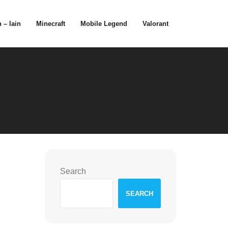
 – lain
Minecraft
Mobile Legend
Valorant
Search
SEARCH