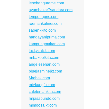
lesehangurame.com
ayambakar7saudara.com
tempongpns.com
roemahkuliner.com
saoenkkito.com
handayaniprima.com
kampungmakan.com
luckycatck.com
rmbakoelkita.com
angelesehan.com
bluejasminejkt.com
Mrobak.com
miekungfu.com
cafetemankita.com
rmjasabundo.com
mimoosajkt.com