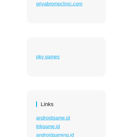
griyabromoclinic.com
pkv games
Links
androidgame.id
trikgame.id
androidgaming.id