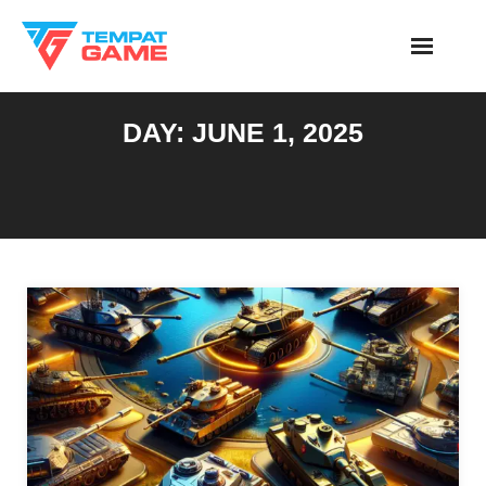
Skip
to
content
DAY:
JUNE 1, 2025