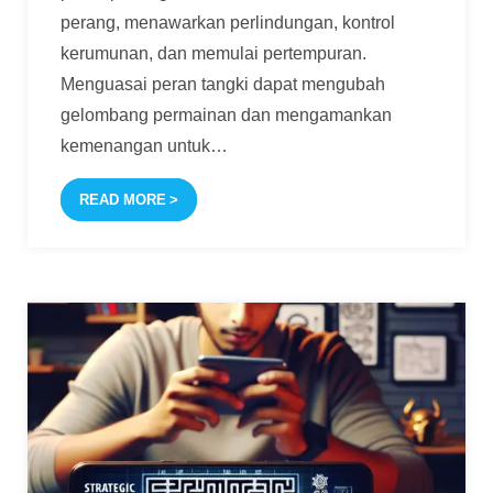
perang, menawarkan perlindungan, kontrol
kerumunan, dan memulai pertempuran.
Menguasai peran tangki dapat mengubah
gelombang permainan dan mengamankan
kemenangan untuk
…
READ MORE