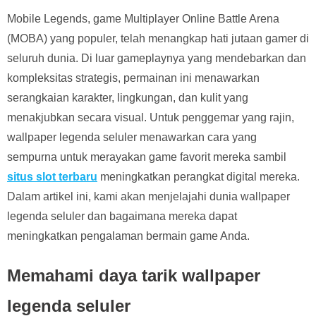
Mobile Legends, game Multiplayer Online Battle Arena
(MOBA) yang populer, telah menangkap hati jutaan gamer di
seluruh dunia. Di luar gameplaynya yang mendebarkan dan
kompleksitas strategis, permainan ini menawarkan
serangkaian karakter, lingkungan, dan kulit yang
menakjubkan secara visual. Untuk penggemar yang rajin,
wallpaper legenda seluler menawarkan cara yang
sempurna untuk merayakan game favorit mereka sambil
situs slot terbaru
meningkatkan perangkat digital mereka.
Dalam artikel ini, kami akan menjelajahi dunia wallpaper
legenda seluler dan bagaimana mereka dapat
meningkatkan pengalaman bermain game Anda.
Memahami daya tarik wallpaper
legenda seluler