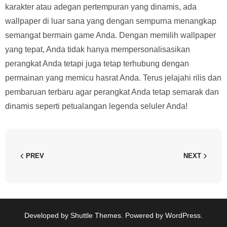
karakter atau adegan pertempuran yang dinamis, ada
wallpaper di luar sana yang dengan sempurna menangkap
semangat bermain game Anda. Dengan memilih wallpaper
yang tepat, Anda tidak hanya mempersonalisasikan
perangkat Anda tetapi juga tetap terhubung dengan
permainan yang memicu hasrat Anda. Terus jelajahi rilis dan
pembaruan terbaru agar perangkat Anda tetap semarak dan
dinamis seperti petualangan legenda seluler Anda!
PREV
NEXT
Developed by
Shuttle Themes
. Powered by
WordPress
.