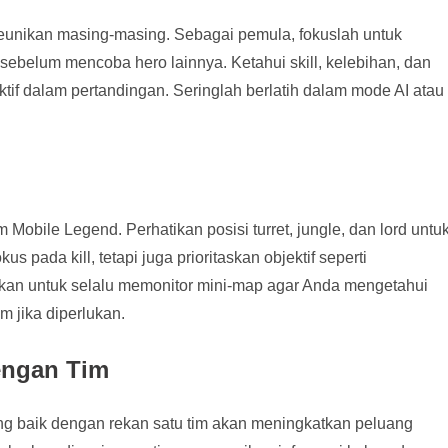
eunikan masing-masing. Sebagai pemula, fokuslah untuk
 sebelum mencoba hero lainnya. Ketahui skill, kelebihan, dan
ktif dalam pertandingan. Seringlah berlatih dalam mode AI atau
ile Legend. Perhatikan posisi turret, jungle, dan lord untu
s pada kill, tetapi juga prioritaskan objektif seperti
ikan untuk selalu memonitor mini-map agar Anda mengetahui
 jika diperlukan.
engan Tim
g baik dengan rekan satu tim akan meningkatkan peluang