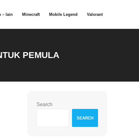
 – lain
Minecraft
Mobile Legend
Valorant
UNTUK PEMULA
Search
SEARCH