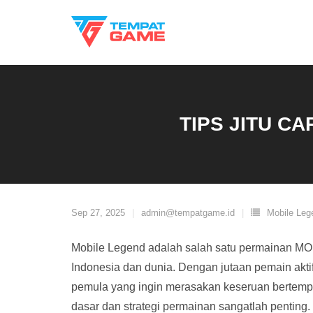
Skip
to
content
TIPS JITU C
Sep 27, 2025
admin@tempatgame.id
Mobile Leg
Mobile Legend adalah salah satu permainan MOBA
Indonesia dan dunia. Dengan jutaan pemain aktif 
pemula yang ingin merasakan keseruan bertempu
dasar dan strategi permainan sangatlah penting. 