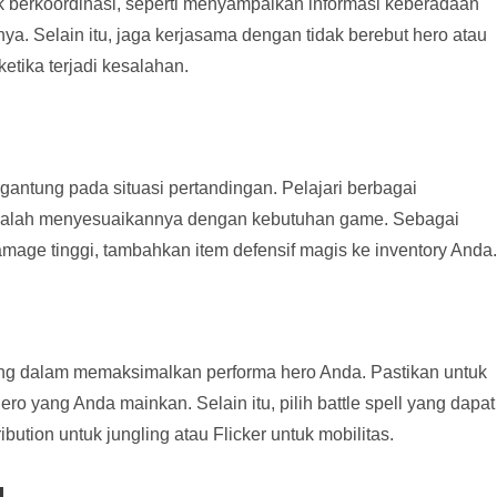
k berkoordinasi, seperti menyampaikan informasi keberadaan
a. Selain itu, jaga kerjasama dengan tidak berebut hero atau
etika terjadi kesalahan.
rgantung pada situasi pertandingan. Pelajari berbagai
obalah menyesuaikannya dengan kebutuhan game. Sebagai
age tinggi, tambahkan item defensif magis ke inventory Anda.
ing dalam memaksimalkan performa hero Anda. Pastikan untuk
 yang Anda mainkan. Selain itu, pilih battle spell yang dapat
bution untuk jungling atau Flicker untuk mobilitas.
l