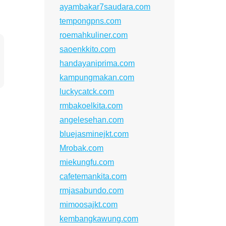
ayambakar7saudara.com
tempongpns.com
roemahkuliner.com
saoenkkito.com
handayaniprima.com
kampungmakan.com
luckycatck.com
rmbakoelkita.com
angelesehan.com
bluejasminejkt.com
Mrobak.com
miekungfu.com
cafetemankita.com
rmjasabundo.com
mimoosajkt.com
kembangkawung.com