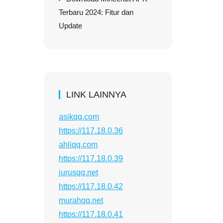
Terbaru 2024: Fitur dan
Update
LINK LAINNYA
asikqq.com
https://117.18.0.36
ahliqq.com
https://117.18.0.39
jurusqq.net
https://117.18.0.42
murahqq.net
https://117.18.0.41