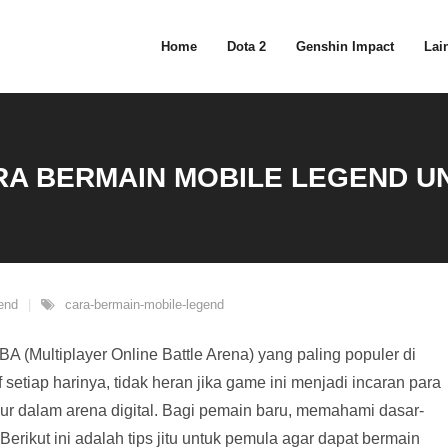
Home
Dota 2
Genshin Impact
Lain
ARA BERMAIN MOBILE LEGEND 
end
cara-bermain-mobile-legend
 (Multiplayer Online Battle Arena) yang paling populer di
setiap harinya, tidak heran jika game ini menjadi incaran para
r dalam arena digital. Bagi pemain baru, memahami dasar-
Berikut ini adalah tips jitu untuk pemula agar dapat bermain