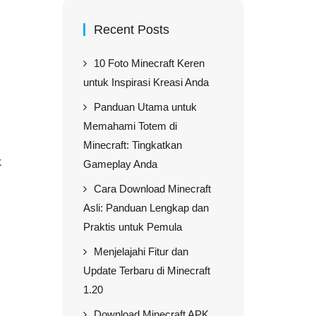
Recent Posts
10 Foto Minecraft Keren
untuk Inspirasi Kreasi Anda
Panduan Utama untuk
Memahami Totem di
Minecraft: Tingkatkan
k
Gameplay Anda
Cara Download Minecraft
Asli: Panduan Lengkap dan
Praktis untuk Pemula
Menjelajahi Fitur dan
Update Terbaru di Minecraft
1.20
Download Minecraft APK