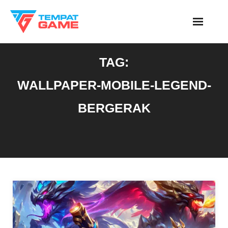
Skip
to
content
TAG:
WALLPAPER-MOBILE-LEGEND-
BERGERAK