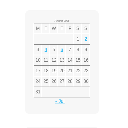
August 2026
M
T
W
T
F
S
S
1
2
3
4
5
6
7
8
9
10
11
12
13
14
15
16
17
18
19
20
21
22
23
24
25
26
27
28
29
30
31
« Jul