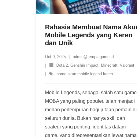
Rahasia Membuat Nama Aku
Mobile Legends yang Keren
dan Unik
Oct 9, 2025
admin@tempatgame.id
Dota 2
,
Genshin Impact
,
Minecraft
,
Valorant
nama-akun-mobile-legend-keren
Mobile Legends, sebagai salah satu game
MOBA yang paling populer, telah menjadi
medan pertempuran bagi jutaan pemain di
seluruh dunia. Bukan hanya skill dan
strategi yang penting, identitas dalam
game, yang direpresentasikan lewat nama