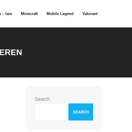
 – lain
Minecraft
Mobile Legend
Valorant
KEREN
Search
SEARCH