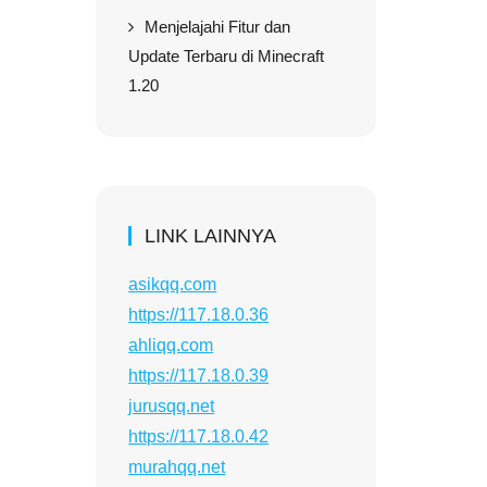
Menjelajahi Fitur dan
Update Terbaru di Minecraft
1.20
LINK LAINNYA
asikqq.com
https://117.18.0.36
ahliqq.com
https://117.18.0.39
jurusqq.net
https://117.18.0.42
murahqq.net