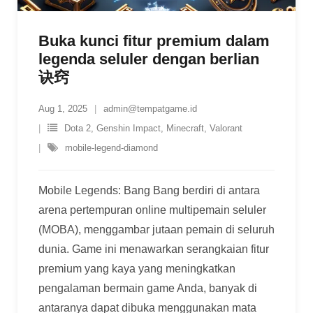
Buka kunci fitur premium dalam
legenda seluler dengan berlian
诀窍
Aug 1, 2025
admin@tempatgame.id
Dota 2
,
Genshin Impact
,
Minecraft
,
Valorant
mobile-legend-diamond
Mobile Legends: Bang Bang berdiri di antara
arena pertempuran online multipemain seluler
(MOBA), menggambar jutaan pemain di seluruh
dunia. Game ini menawarkan serangkaian fitur
premium yang kaya yang meningkatkan
pengalaman bermain game Anda, banyak di
antaranya dapat dibuka menggunakan mata