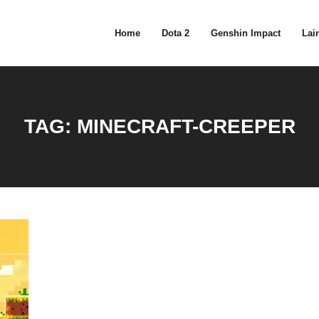
Home
Dota 2
Genshin Impact
Lain
TAG:
MINECRAFT-CREEPER