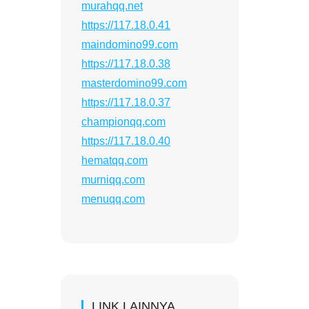
murahqq.net
https://117.18.0.41
maindomino99.com
https://117.18.0.38
masterdomino99.com
https://117.18.0.37
championqq.com
https://117.18.0.40
hematqq.com
murniqq.com
menuqq.com
LINK LAINNYA