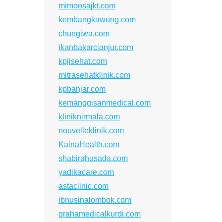
mimoosajkt.com
kembangkawung.com
chungiwa.com
ikanbakarcianjur.com
kpjisehat.com
mitrasehatklinik.com
kpbanjar.com
kemanggisanmedical.com
kliniknirmala.com
nouvelleklinik.com
KainaHealth.com
shabirahusada.com
yadikacare.com
astaclinic.com
ibnusinalombok.com
grahamedicalkurdi.com