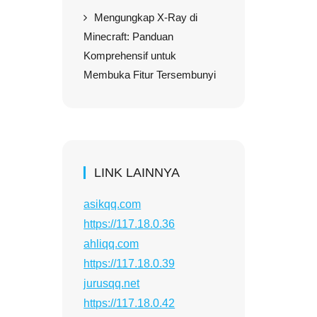
Mengungkap X-Ray di
Minecraft: Panduan
Komprehensif untuk
Membuka Fitur Tersembunyi
LINK LAINNYA
asikqq.com
https://117.18.0.36
ahliqq.com
https://117.18.0.39
jurusqq.net
https://117.18.0.42