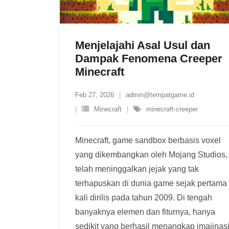
Menjelajahi Asal Usul dan
Dampak Fenomena Creeper
Minecraft
Feb 27, 2026
admin@tempatgame.id
Minecraft
minecraft-creeper
Minecraft, game sandbox berbasis voxel
yang dikembangkan oleh Mojang Studios,
telah meninggalkan jejak yang tak
terhapuskan di dunia game sejak pertama
kali dirilis pada tahun 2009. Di tengah
banyaknya elemen dan fiturnya, hanya
sedikit yang berhasil menangkap imajinas