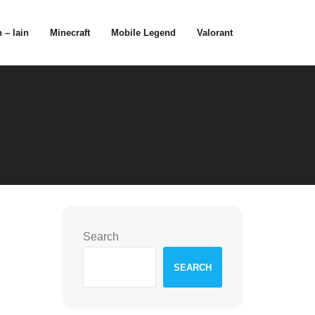
 – lain
Minecraft
Mobile Legend
Valorant
Search
SEARCH