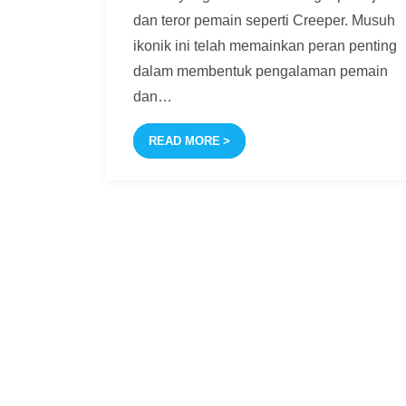
dan teror pemain seperti Creeper. Musuh
ikonik ini telah memainkan peran penting
dalam membentuk pengalaman pemain
dan
…
READ MORE