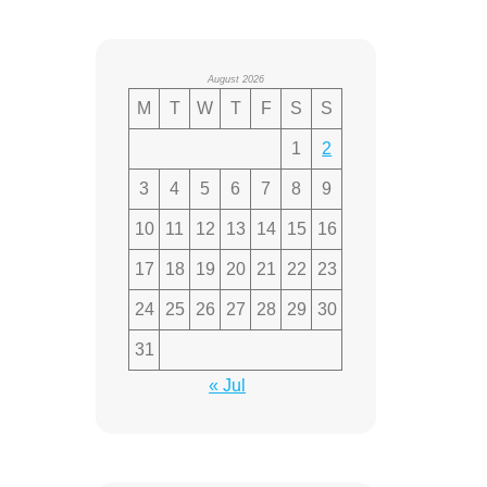
August 2026
M
T
W
T
F
S
S
1
2
3
4
5
6
7
8
9
10
11
12
13
14
15
16
17
18
19
20
21
22
23
24
25
26
27
28
29
30
31
« Jul