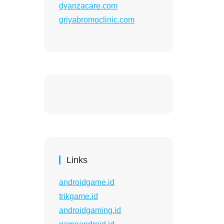
dyanzacare.com
griyabromoclinic.com
Links
androidgame.id
trikgame.id
androidgaming.id