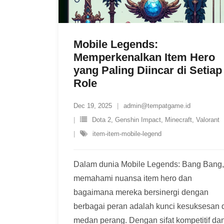
Mobile Legends:
Memperkenalkan Item Hero
yang Paling Diincar di Setiap
Role
Dec 19, 2025
admin@tempatgame.id
Dota 2
,
Genshin Impact
,
Minecraft
,
Valorant
item-item-mobile-legend
Dalam dunia Mobile Legends: Bang Bang,
memahami nuansa item hero dan
bagaimana mereka bersinergi dengan
berbagai peran adalah kunci kesuksesan 
medan perang. Dengan sifat kompetitif da