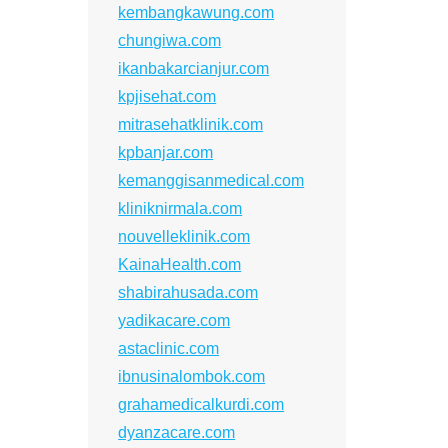
kembangkawung.com
chungiwa.com
ikanbakarcianjur.com
kpjisehat.com
mitrasehatklinik.com
kpbanjar.com
kemanggisanmedical.com
kliniknirmala.com
nouvelleklinik.com
KainaHealth.com
shabirahusada.com
yadikacare.com
astaclinic.com
ibnusinalombok.com
grahamedicalkurdi.com
dyanzacare.com