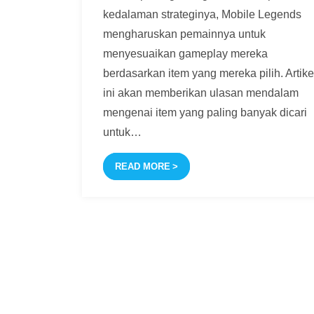
kedalaman strateginya, Mobile Legends
mengharuskan pemainnya untuk
menyesuaikan gameplay mereka
berdasarkan item yang mereka pilih. Artike
ini akan memberikan ulasan mendalam
mengenai item yang paling banyak dicari
untuk
…
READ MORE