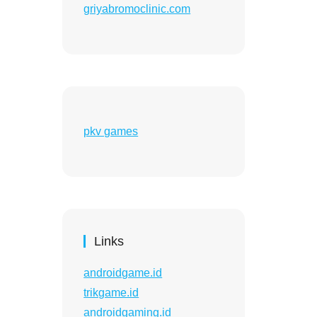
griyabromoclinic.com
pkv games
Links
androidgame.id
trikgame.id
androidgaming.id