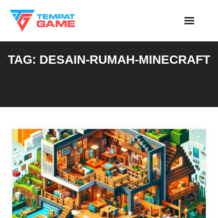
Skip
to
content
TAG:
DESAIN-RUMAH-MINECRAFT