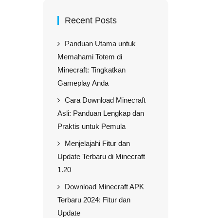
Recent Posts
Panduan Utama untuk
Memahami Totem di
Minecraft: Tingkatkan
Gameplay Anda
Cara Download Minecraft
Asli: Panduan Lengkap dan
Praktis untuk Pemula
Menjelajahi Fitur dan
Update Terbaru di Minecraft
1.20
Download Minecraft APK
Terbaru 2024: Fitur dan
Update