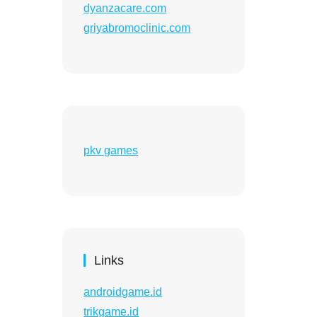
dyanzacare.com
griyabromoclinic.com
pkv games
Links
androidgame.id
trikgame.id