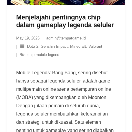
Menjelajahi pentingnya chip
dalam gameplay legenda seluler
May 19, 2025
admin@tempatgame.id
Dota 2
,
Genshin Impact
,
Minecraft
,
Valorant
chip-mobile-legend
Mobile Legends: Bang Bang, sering disebut
hanya sebagai legenda seluler, adalah game
multipemain online arena pertempuran online
(MOBA) yang dikembangkan oleh Moonton.
Dengan jutaan pemain di seluruh dunia,
legenda seluler membutuhkan keterampilan
dan strategi untuk dikuasai. Satu elemen
penting untuk gameplay yang sering diabaikan