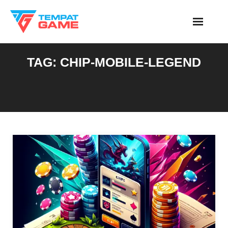
Skip
to
content
TAG:
CHIP-MOBILE-LEGEND