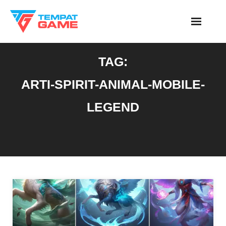
Skip
to
content
TAG:
ARTI-SPIRIT-ANIMAL-MOBILE-
LEGEND