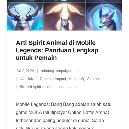
Arti Spirit Animal di Mobile
Legends: Panduan Lengkap
untuk Pemain
Jul 7, 2025
admin@tempatgame.id
Dota 2
,
Genshin Impact
,
Minecraft
,
Valorant
arti-spirit-animal-mobile-legend
Mobile Legends: Bang Bang adalah salah satu
game MOBA (Multiplayer Online Battle Arena)
terbesar dan paling populer di dunia. Salah
satu fitur unik yang sering kali menarik