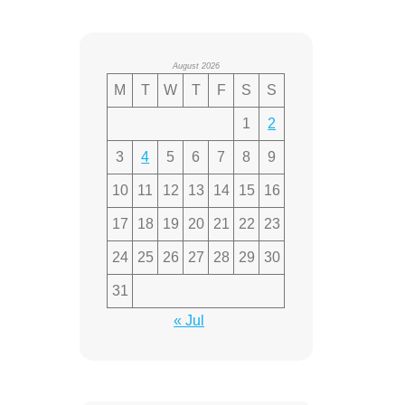
August 2026
M
T
W
T
F
S
S
1
2
3
4
5
6
7
8
9
10
11
12
13
14
15
16
17
18
19
20
21
22
23
24
25
26
27
28
29
30
31
« Jul