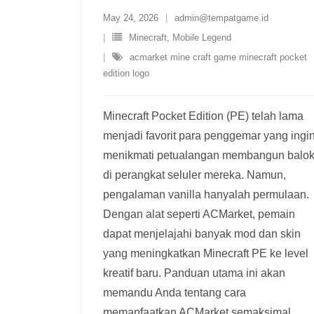
May 24, 2026
admin@tempatgame.id
Minecraft
,
Mobile Legend
acmarket mine craft game minecraft pocket
edition logo
Minecraft Pocket Edition (PE) telah lama
menjadi favorit para penggemar yang ingi
menikmati petualangan membangun balo
di perangkat seluler mereka. Namun,
pengalaman vanilla hanyalah permulaan.
Dengan alat seperti ACMarket, pemain
dapat menjelajahi banyak mod dan skin
yang meningkatkan Minecraft PE ke level
kreatif baru. Panduan utama ini akan
memandu Anda tentang cara
memanfaatkan ACMarket semaksimal
…