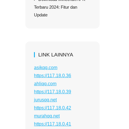
Terbaru 2024: Fitur dan
Update
LINK LAINNYA
asikqq.com
https://117.18.0.36
ahliqq.com
https://117.18.0.39
jurusqq.net
https://117.18.0.42
murahqq.net
https://117.18.0.41