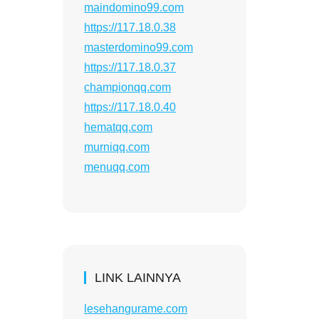
maindomino99.com
https://117.18.0.38
masterdomino99.com
https://117.18.0.37
championqq.com
https://117.18.0.40
hematqq.com
murniqq.com
menuqq.com
LINK LAINNYA
lesehangurame.com