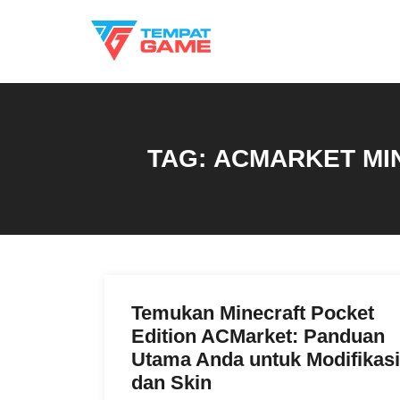
Skip
to
content
TAG:
ACMARKET MIN
Temukan Minecraft Pocket
Edition ACMarket: Panduan
Utama Anda untuk Modifikasi
dan Skin