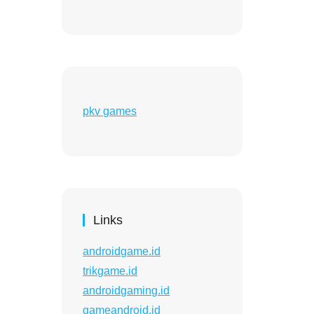
pkv games
Links
androidgame.id
trikgame.id
androidgaming.id
gameandroid.id