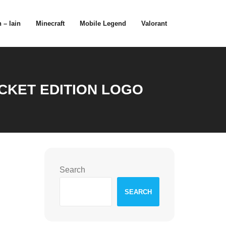
 – lain
Minecraft
Mobile Legend
Valorant
CKET EDITION LOGO
Search
SEARCH