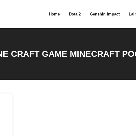
Home
Dota 2
Genshin Impact
Lain
E CRAFT GAME MINECRAFT PO