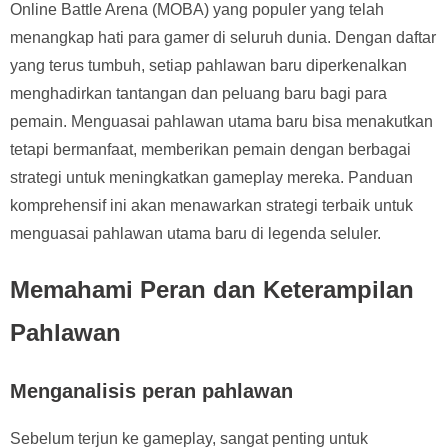
Online Battle Arena (MOBA) yang populer yang telah
menangkap hati para gamer di seluruh dunia. Dengan daftar
yang terus tumbuh, setiap pahlawan baru diperkenalkan
menghadirkan tantangan dan peluang baru bagi para
pemain. Menguasai pahlawan utama baru bisa menakutkan
tetapi bermanfaat, memberikan pemain dengan berbagai
strategi untuk meningkatkan gameplay mereka. Panduan
komprehensif ini akan menawarkan strategi terbaik untuk
menguasai pahlawan utama baru di legenda seluler.
Memahami Peran dan Keterampilan
Pahlawan
Menganalisis peran pahlawan
Sebelum terjun ke gameplay, sangat penting untuk