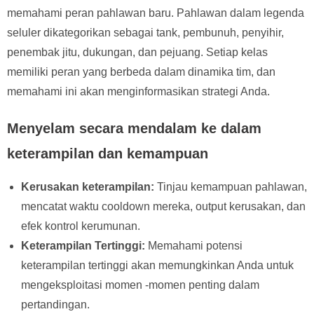
memahami peran pahlawan baru. Pahlawan dalam legenda
seluler dikategorikan sebagai tank, pembunuh, penyihir,
penembak jitu, dukungan, dan pejuang. Setiap kelas
memiliki peran yang berbeda dalam dinamika tim, dan
memahami ini akan menginformasikan strategi Anda.
Menyelam secara mendalam ke dalam
keterampilan dan kemampuan
Kerusakan keterampilan:
Tinjau kemampuan pahlawan,
mencatat waktu cooldown mereka, output kerusakan, dan
efek kontrol kerumunan.
Keterampilan Tertinggi:
Memahami potensi
keterampilan tertinggi akan memungkinkan Anda untuk
mengeksploitasi momen -momen penting dalam
pertandingan.