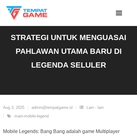
Skip
to
content
STRATEGI UNTUK MENGUASAI
PAHLAWAN UTAMA BARU DI
LEGENDA SELULER
Aug 3, 2025
admin@tempatgame.id
Lain - lain
main-mobile-legend
Mobile Legends: Bang Bang adalah game Multiplayer