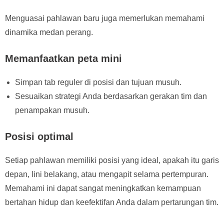
Menguasai pahlawan baru juga memerlukan memahami
dinamika medan perang.
Memanfaatkan peta mini
Simpan tab reguler di posisi dan tujuan musuh.
Sesuaikan strategi Anda berdasarkan gerakan tim dan
penampakan musuh.
Posisi optimal
Setiap pahlawan memiliki posisi yang ideal, apakah itu garis
depan, lini belakang, atau mengapit selama pertempuran.
Memahami ini dapat sangat meningkatkan kemampuan
bertahan hidup dan keefektifan Anda dalam pertarungan tim.