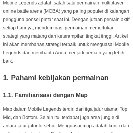
Mobile Legends adalah salah satu permainan multiplayer
online battle arena (MOBA) yang paling populer di kalangan
pengguna ponsel pintar saat ini. Dengan jutaan pemain aktif
setiap harinya, mendominasi permainan memerlukan
strategi yang matang dan keterampilan tingkat tinggi. Artikel
ini akan membahas strategi terbaik untuk menguasai Mobile
Legends dan membantu Anda menjadi pemain yang lebih
baik.
1.
Pahami kebijakan permainan
1.1. Familiarisasi dengan Map
Map dalam Mobile Legends terdiri dari tiga jalur utama: Top,
Mid, dan Bottom. Selain itu, terdapat juga area jungle di
antara jalur-jalur tersebut. Menguasai map adalah kunci dari