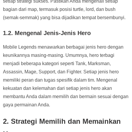
setiap strategi sukses. Pastikan Anda mengenali setiap
bagian dari map, termasuk posisi turtle, lord, dan bush
(semak-semmak) yang bisa dijadikan tempat bersembunyi.
1.2. Mengenal Jenis-Jenis Hero
Mobile Legends menawarkan berbagai jenis hero dengan
keunikannya masing-masing. Umumnya, hero terbagi
menjadi beberapa kategori seperti Tank, Marksman,
Assassin, Mage, Support, dan Fighter. Setiap jenis hero
memiliki peran dan tugas spesifik dalam tim. Mengenal
kekuatan dan kelemahan dari setiap jenis hero akan
membantu Anda dalam memilih dan bermain sesuai dengan
gaya permainan Anda.
2.
Strategi Memilih dan Memainkan