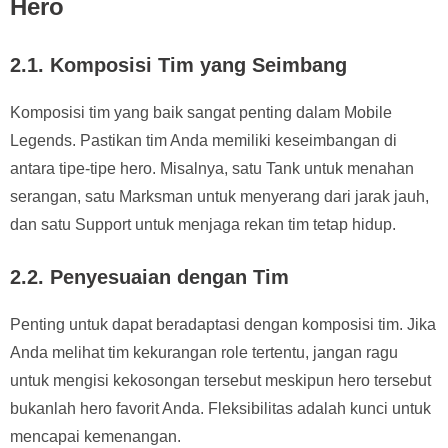
Hero
2.1. Komposisi Tim yang Seimbang
Komposisi tim yang baik sangat penting dalam Mobile
Legends. Pastikan tim Anda memiliki keseimbangan di
antara tipe-tipe hero. Misalnya, satu Tank untuk menahan
serangan, satu Marksman untuk menyerang dari jarak jauh,
dan satu Support untuk menjaga rekan tim tetap hidup.
2.2. Penyesuaian dengan Tim
Penting untuk dapat beradaptasi dengan komposisi tim. Jika
Anda melihat tim kekurangan role tertentu, jangan ragu
untuk mengisi kekosongan tersebut meskipun hero tersebut
bukanlah hero favorit Anda. Fleksibilitas adalah kunci untuk
mencapai kemenangan.