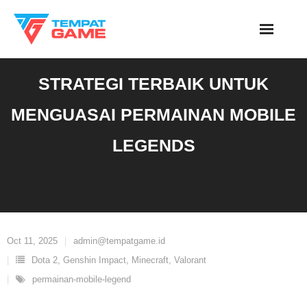
Skip
to
content
STRATEGI TERBAIK UNTUK
MENGUASAI PERMAINAN MOBILE
LEGENDS
Oct 11, 2025
admin@tempatgame.id
Dota 2
,
Genshin Impact
,
Minecraft
,
Valorant
permainan-mobile-legend