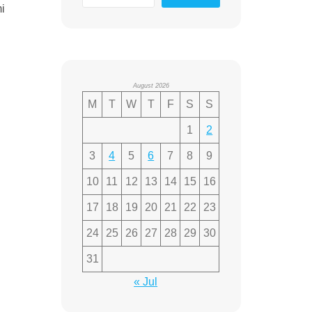
i
August 2026
M
T
W
T
F
S
S
1
2
3
4
5
6
7
8
9
10
11
12
13
14
15
16
17
18
19
20
21
22
23
24
25
26
27
28
29
30
31
« Jul