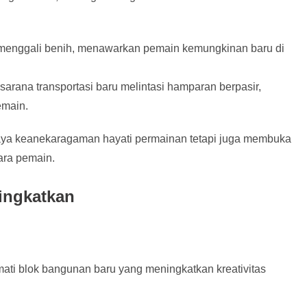
menggali benih, menawarkan pemain kemungkinan baru di
sarana transportasi baru melintasi hamparan berpasir,
emain.
aya keanekaragaman hayati permainan tetapi juga membuka
ara pemain.
ingkatkan
ati blok bangunan baru yang meningkatkan kreativitas