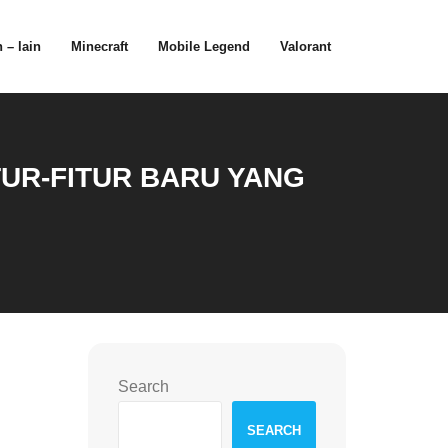
 – lain
Minecraft
Mobile Legend
Valorant
UR-FITUR BARU YANG
Search
SEARCH