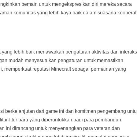
ungkinkan pemain untuk mengekspresikan diri mereka secara
laman komunitas yang lebih kaya baik dalam suasana kooperati
 yang lebih baik menawarkan pengaturan aktivitas dan interaks
engan mudah menyesuaikan pengaturan untuk memastikan
i, memperkuat reputasi Minecraft sebagai permainan yang
usi berkelanjutan dari game ini dan komitmen pengembang untu
tur-fitur baru yang diperuntukkan bagi para pembangun
uan ini dirancang untuk menyenangkan para veteran dan
mbangun struktur yang lebih imajinatif, memulai pencarian