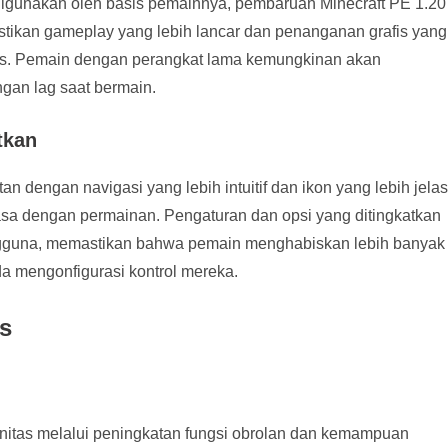
digunakan oleh basis pemainnya, pembaruan Minecraft PE 1.20
astikan gameplay yang lebih lancar dan penanganan grafis yang
eras. Pemain dengan perangkat lama kemungkinan akan
gan lag saat bermain.
tkan
dengan navigasi yang lebih intuitif dan ikon yang lebih jelas
sa dengan permainan. Pengaturan dan opsi yang ditingkatkan
gguna, memastikan bahwa pemain menghabiskan lebih banyak
da mengonfigurasi kontrol mereka.
s
tas melalui peningkatan fungsi obrolan dan kemampuan