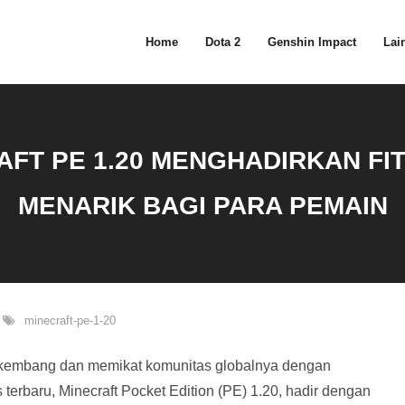
Home
Dota 2
Genshin Impact
Lain
FT PE 1.20 MENGHADIRKAN FIT
MENARIK BAGI PARA PEMAIN
minecraft-pe-1-20
berkembang dan memikat komunitas globalnya dengan
 terbaru, Minecraft Pocket Edition (PE) 1.20, hadir dengan