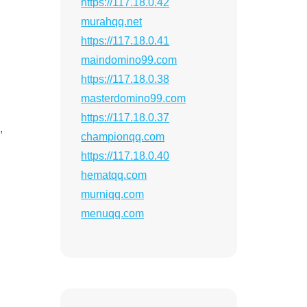
https://117.18.0.42
murahqq.net
https://117.18.0.41
maindomino99.com
https://117.18.0.38
masterdomino99.com
https://117.18.0.37
,
championqq.com
https://117.18.0.40
hematqq.com
murniqq.com
menuqq.com