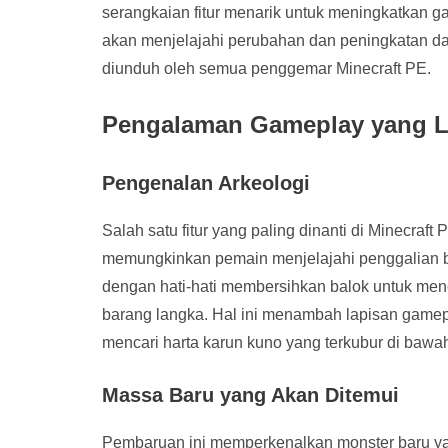
serangkaian fitur menarik untuk meningkatkan ga
akan menjelajahi perubahan dan peningkatan d
diunduh oleh semua penggemar Minecraft PE.
Pengalaman Gameplay yang L
Pengenalan Arkeologi
Salah satu fitur yang paling dinanti di Minecraf
memungkinkan pemain menjelajahi penggalian b
dengan hati-hati membersihkan balok untuk menc
barang langka. Hal ini menambah lapisan gamep
mencari harta karun kuno yang terkubur di baw
Massa Baru yang Akan Ditemui
Pembaruan ini memperkenalkan monster baru y