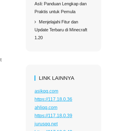
Asli: Panduan Lengkap dan
Praktis untuk Pemula
Menjelajahi Fitur dan
Update Terbaru di Minecraft
1.20
t
LINK LAINNYA
asikqq.com
https://117.18.0.36
ahliqq.com
https://117.18.0.39
jurusqq.net