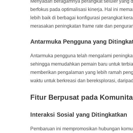
Menyadari beragamnya perangkat seluler yang 
berfokus pada optimalisasi kinerja. Hal ini mem
lebih baik di berbagai konfigurasi perangkat k
merasakan peningkatan frame rate dan penguran
Antarmuka Pengguna yang Ditingka
Antarmuka pengguna telah mengalami peningkatan 
sehingga memudahkan pemain baru untuk terbia
memberikan pengalaman yang lebih ramah pen
waktu untuk berkreasi dan bereksplorasi, daripa
Fitur Berpusat pada Komunita
Interaksi Sosial yang Ditingkatkan
Pembaruan ini mempromosikan hubungan komuni