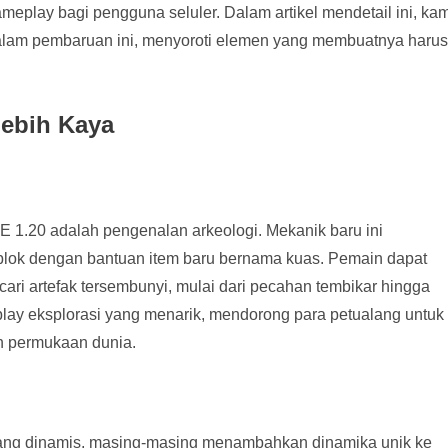
meplay bagi pengguna seluler. Dalam artikel mendetail ini, kam
alam pembaruan ini, menyoroti elemen yang membuatnya harus
ebih Kaya
t PE 1.20 adalah pengenalan arkeologi. Mekanik baru ini
lok dengan bantuan item baru bernama kuas. Pemain dapat
ari artefak tersembunyi, mulai dari pecahan tembikar hingga
lay eksplorasi yang menarik, mendorong para petualang untuk
ah permukaan dunia.
ang dinamis, masing-masing menambahkan dinamika unik ke