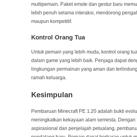
multipemain. Paket emote dan gestur baru mem
lebih penuh selama interaksi, mendorong penga
maupun kompetitif.
Kontrol Orang Tua
Untuk pemain yang lebih muda, kontrol orang tua
dalam game yang lebih baik. Penjaga dapat d
lingkungan permainan yang aman dan terlindung
ramah keluarga.
Kesimpulan
Pembaruan Minecraft PE 1.20 adalah bukti evol
meningkatkan kekayaan alam semesta. Dengan fi
aspirasional dan penjelajah petualang, pembar
pendatang baru. Pemain dapat berharap untuk me