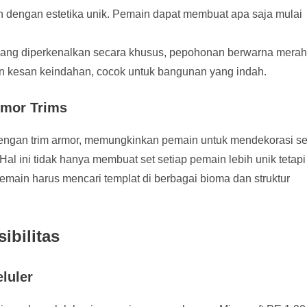
n dengan estetika unik. Pemain dapat membuat apa saja mulai
 yang diperkenalkan secara khusus, pepohonan berwarna merah
n kesan keindahan, cocok untuk bangunan yang indah.
rmor Trims
engan trim armor, memungkinkan pemain untuk mendekorasi se
l ini tidak hanya membuat set setiap pemain lebih unik tetapi
pemain harus mencari templat di berbagai bioma dan struktur
ibilitas
luler