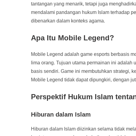
tantangan yang menarik, tetapi juga menghadirkan
mendalami pandangan hukum Islam terhadap perm
dibenarkan dalam konteks agama.
Apa Itu Mobile Legend?
Mobile Legend adalah game esports berbasis m
lima orang. Tujuan utama permainan ini adala
basis sendiri. Game ini membutuhkan strategi, 
Mobile Legend tidak dapat dipungkiri, dengan jut
Perspektif Hukum Islam tenta
Hiburan dalam Islam
Hiburan dalam Islam diizinkan selama tidak mela