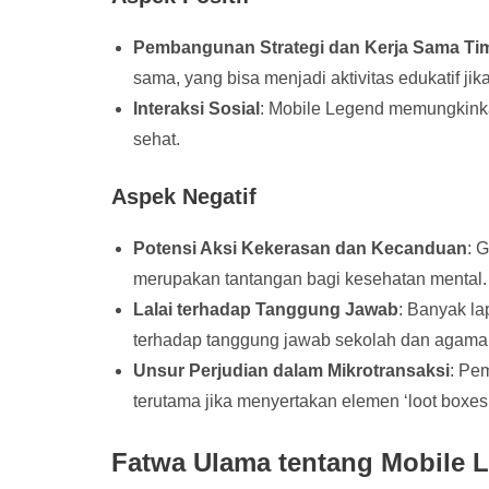
Pembangunan Strategi dan Kerja Sama Ti
sama, yang bisa menjadi aktivitas edukatif jik
Interaksi Sosial
: Mobile Legend memungkinkan 
sehat.
Aspek Negatif
Potensi Aksi Kekerasan dan Kecanduan
: 
merupakan tantangan bagi kesehatan mental.
Lalai terhadap Tanggung Jawab
: Banyak la
terhadap tanggung jawab sekolah dan agama ak
Unsur Perjudian dalam Mikrotransaksi
: Pe
terutama jika menyertakan elemen ‘loot boxes
Fatwa Ulama tentang Mobile 