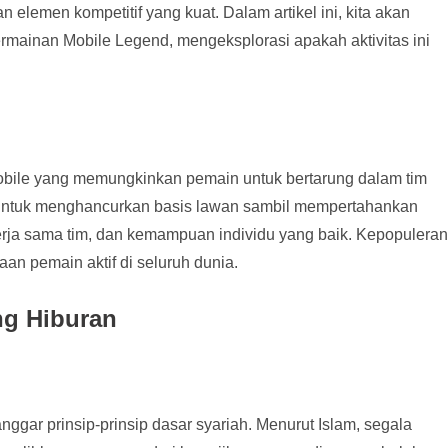
 elemen kompetitif yang kuat. Dalam artikel ini, kita akan
ainan Mobile Legend, mengeksplorasi apakah aktivitas ini
obile yang memungkinkan pemain untuk bertarung dalam tim
h untuk menghancurkan basis lawan sambil mempertahankan
kerja sama tim, dan kemampuan individu yang baik. Kepopuleran
aan pemain aktif di seluruh dunia.
ng Hiburan
nggar prinsip-prinsip dasar syariah. Menurut Islam, segala