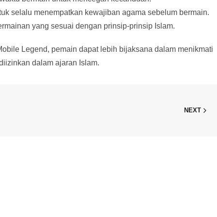
ntuk selalu menempatkan kewajiban agama sebelum bermain.
permainan yang sesuai dengan prinsip-prinsip Islam.
ile Legend, pemain dapat lebih bijaksana dalam menikmati
diizinkan dalam ajaran Islam.
NEXT