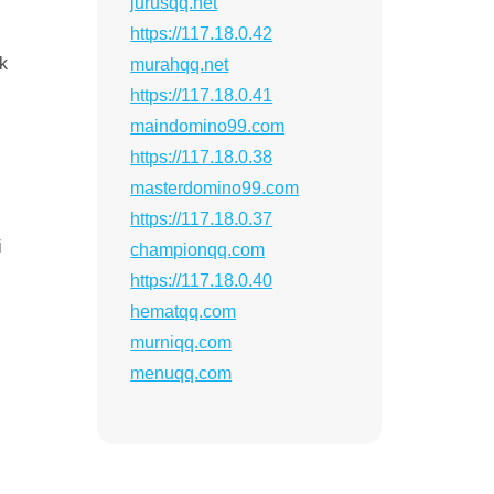
jurusqq.net
https://117.18.0.42
k
murahqq.net
https://117.18.0.41
maindomino99.com
https://117.18.0.38
masterdomino99.com
https://117.18.0.37
i
championqq.com
https://117.18.0.40
hematqq.com
murniqq.com
menuqq.com