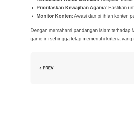
Prioritaskan Kewajiban Agama
: Pastikan u
Monitor Konten
: Awasi dan pilihlah konten 
Dengan memahami pandangan Islam terhadap Mob
game ini sehingga tetap memenuhi kriteria yang 
PREV