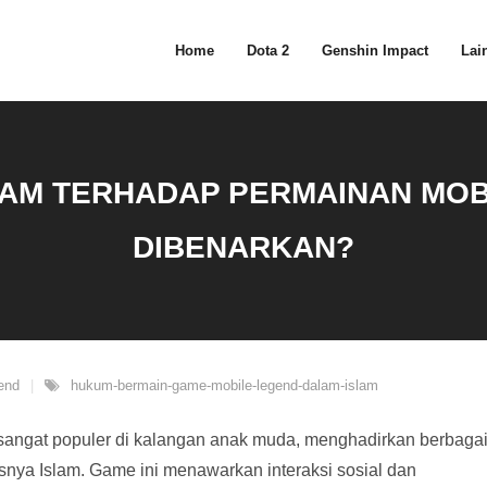
Home
Dota 2
Genshin Impact
Lain
AM TERHADAP PERMAINAN MOB
DIBENARKAN?
end
hukum-bermain-game-mobile-legend-dalam-islam
sangat populer di kalangan anak muda, menghadirkan berbaga
nya Islam. Game ini menawarkan interaksi sosial dan