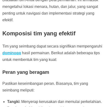
mengetahui lokasi menara, hutan, dan jalur, yang sangat
penting untuk navigasi dan implementasi strategi yang
efektif.
Komposisi tim yang efektif
Tim yang seimbang dapat secara signifikan mempengaruhi
dominoqq
hasil permainan. Berikut adalah beberapa tips
untuk membentuk tim yang kuat:
Peran yang beragam
Pastikan keseimbangan peran. Biasanya, tim yang
seimbang meliputi:
Tangki
: Menyerap kerusakan dan memulai perkelahian.