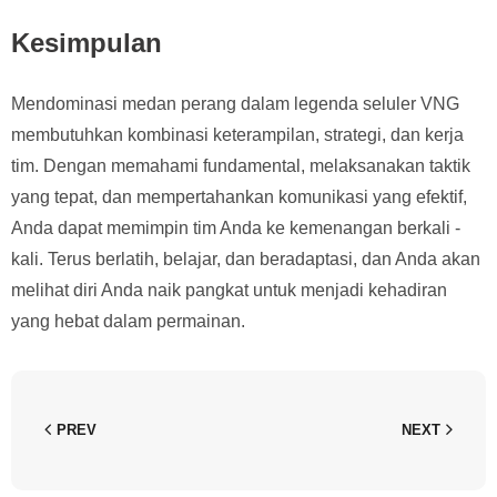
Kesimpulan
Mendominasi medan perang dalam legenda seluler VNG
membutuhkan kombinasi keterampilan, strategi, dan kerja
tim. Dengan memahami fundamental, melaksanakan taktik
yang tepat, dan mempertahankan komunikasi yang efektif,
Anda dapat memimpin tim Anda ke kemenangan berkali -
kali. Terus berlatih, belajar, dan beradaptasi, dan Anda akan
melihat diri Anda naik pangkat untuk menjadi kehadiran
yang hebat dalam permainan.
PREV
NEXT