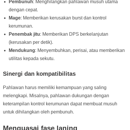
Pembunuh
: Menghilangkan pahlawan musuh utama
dengan cepat.
Mage
: Memberikan kerusakan burst dan kontrol
kerumunan.
Penembak jitu
: Memberikan DPS berkelanjutan
(kerusakan per detik).
Mendukung
: Menyembuhkan, perisai, atau memberikan
utilitas kepada sekutu.
Sinergi dan kompatibilitas
Pahlawan harus memiliki kemampuan yang saling
melengkapi. Misalnya, pahlawan dukungan dengan
keterampilan kontrol kerumunan dapat membuat musuh
untuk dihilangkan oleh pembunuh.
Menguasai fase laning