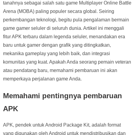
tanahnya sebagai salah satu game Multiplayer Online Battle
Arena (MOBA) paling populer secara global. Seiring
perkembangan teknologi, begitu pula pengalaman bermain
game gamer seluler di seluruh dunia. Artikel ini menggali
fitur APK terbaru dalam legenda seluler, menandakan era
baru untuk gamer dengan grafik yang ditingkatkan,
mekanika gameplay yang lebih baik, dan integrasi
komunitas yang kuat. Apakah Anda seorang pemain veteran
atau pendatang baru, memahami pembaruan ini akan
memperkaya perjalanan game Anda.
Memahami pentingnya pembaruan
APK
APK, pendek untuk Android Package Kit, adalah format
yang digunakan oleh Android untuk mendistribusikan dan