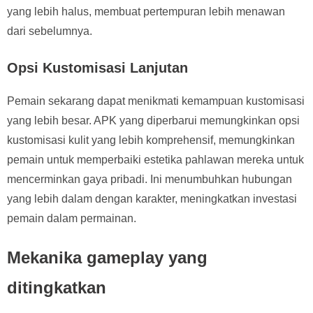
yang lebih halus, membuat pertempuran lebih menawan
dari sebelumnya.
Opsi Kustomisasi Lanjutan
Pemain sekarang dapat menikmati kemampuan kustomisasi
yang lebih besar. APK yang diperbarui memungkinkan opsi
kustomisasi kulit yang lebih komprehensif, memungkinkan
pemain untuk memperbaiki estetika pahlawan mereka untuk
mencerminkan gaya pribadi. Ini menumbuhkan hubungan
yang lebih dalam dengan karakter, meningkatkan investasi
pemain dalam permainan.
Mekanika gameplay yang
ditingkatkan