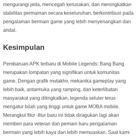
mengurangi jeda, mencegah kerusakan, dan meningkatkan
stabilitas permainan secara keseluruhan, berkontribusi pada
pengalaman bermain game yang lebih menyenangkan dan
andal.
Kesimpulan
Pembaruan APK terbaru di Mobile Legends: Bang Bang
merupakan lompatan yang signifikan untuk komunitas
game. Dengan grafik mutakhir, mekanika gameplay yang
lebih baik, antarmuka yang ramping, dan keterlibatan
masyarakat yang ditingkatkan, legenda seluler terus
mengatur bilah yang tinggi untuk game MOBA mobile.
Merangkul fitur -fitur baru ini tidak diragukan lagi akan
memberi para veteran dan pemain baru pengalaman
bermain yang lebih kaya dan lebih memuaskan. Saat kami