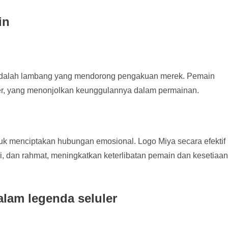
in
Ini adalah lambang yang mendorong pengakuan merek. Pemain
er, yang menonjolkan keunggulannya dalam permainan.
k menciptakan hubungan emosional. Logo Miya secara efektif
 dan rahmat, meningkatkan keterlibatan pemain dan kesetiaan
alam legenda seluler