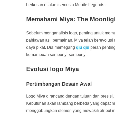
berkesan di alam semesta Mobile Legends.
Memahami Miya: The Moonligh
Sebelum menganalisis logo, penting untuk mema
pahlawan asli permainan, Miya telah berevolusi
daya pikat. Dia memegang
qiu qiu
peran pentin
kemampuan sembunyi-sembunyi.
Evolusi logo Miya
Pertimbangan Desain Awal
Logo Miya dirancang dengan tujuan dan presisi,
Kebutuhan akan lambang berbeda yang dapat m
menggabungkan elemen yang mewakili atribut int