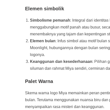
Elemen simbolik
Simbolisme pemanah
: Integral dari identi
menggabungkan motif panah atau busur, seca
menembaknya yang tajam dan kepentingan st
Elemen bulan
: Infus simbol atau motif bula
Moonlight, hubungannya dengan bulan serin
logonya.
Keanggunan dan kesederhanaan
: Pilihan
siluman dan rahmat Miya sendiri, cerminan d
Palet Warna
Skema warna logo Miya memainkan peran penti
bulan. Terutama menggunakan nuansa biru dan per
menyampaikan rasa misteri dan keanggunan.