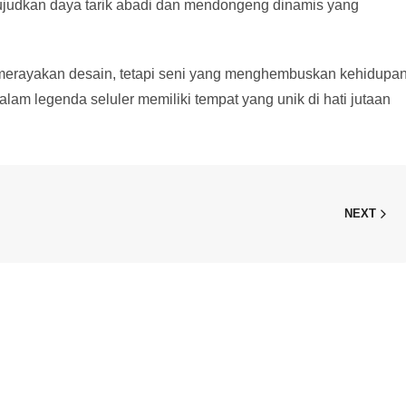
ujudkan daya tarik abadi dan mendongeng dinamis yang
 merayakan desain, tetapi seni yang menghembuskan kehidupa
lam legenda seluler memiliki tempat yang unik di hati jutaan
NEXT