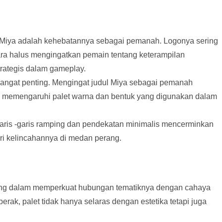
tas Miya adalah kehebatannya sebagai pemanah. Logonya sering
ra halus mengingatkan pemain tentang keterampilan
rategis dalam gameplay.
n sangat penting. Mengingat judul Miya sebagai pemanah
g memengaruhi palet warna dan bentuk yang digunakan dalam
 garis -garis ramping dan pendekatan minimalis mencerminkan
ari kelincahannya di medan perang.
ng dalam memperkuat hubungan tematiknya dengan cahaya
ak, palet tidak hanya selaras dengan estetika tetapi juga