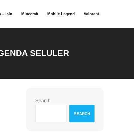
 – lain
Minecraft
Mobile Legend
Valorant
EGENDA SELULER
Search
SEARCH