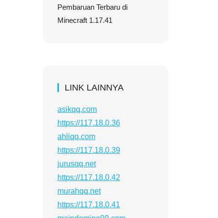
Pembaruan Terbaru di
Minecraft 1.17.41
LINK LAINNYA
asikqq.com
https://117.18.0.36
ahliqq.com
https://117.18.0.39
jurusqq.net
https://117.18.0.42
murahqq.net
https://117.18.0.41