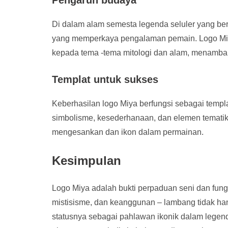
Di dalam alam semesta legenda seluler yang 
yang memperkaya pengalaman pemain. Logo Miy
kepada tema -tema mitologi dan alam, menambah
Templat untuk sukses
Keberhasilan logo Miya berfungsi sebagai tem
simbolisme, kesederhanaan, dan elemen tematik t
mengesankan dan ikon dalam permainan.
Kesimpulan
Logo Miya adalah bukti perpaduan seni dan fungsio
mistisisme, dan keanggunan – lambang tidak h
statusnya sebagai pahlawan ikonik dalam legend