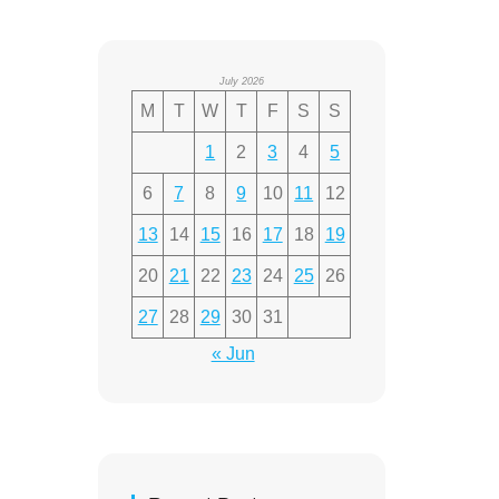
July 2026
M
T
W
T
F
S
S
1
2
3
4
5
6
7
8
9
10
11
12
13
14
15
16
17
18
19
20
21
22
23
24
25
26
27
28
29
30
31
« Jun