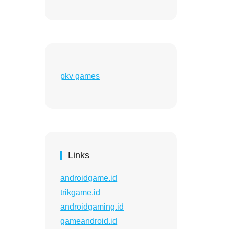
pkv games
Links
androidgame.id
trikgame.id
androidgaming.id
gameandroid.id