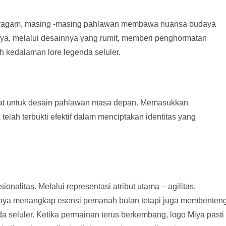
beragam, masing -masing pahlawan membawa nuansa budaya
a, melalui desainnya yang rumit, memberi penghormatan
 kedalaman lore legenda seluler.
plat untuk desain pahlawan masa depan. Memasukkan
elah terbukti efektif dalam menciptakan identitas yang
nalitas. Melalui representasi atribut utama – agilitas,
anya menangkap esensi pemanah bulan tetapi juga membenteng
a seluler. Ketika permainan terus berkembang, logo Miya pasti