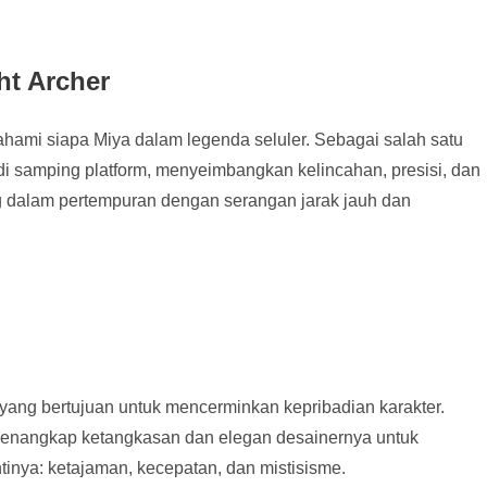
t Archer
hami siapa Miya dalam legenda seluler. Sebagai salah satu
 di samping platform, menyeimbangkan kelincahan, presisi, dan
g dalam pertempuran dengan serangan jarak jauh dan
 yang bertujuan untuk mencerminkan kepribadian karakter.
enangkap ketangkasan dan elegan desainernya untuk
inya: ketajaman, kecepatan, dan mistisisme.