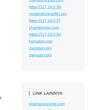
maindomino99.com
https://117.18.0.38
masterdomino99.com
https://117.18.0.37
championqq.com
https://117.18.0.40
hematqq.com
murniqq.com
menuqq.com
LINK LAINNYA
i
lesehangurame.com