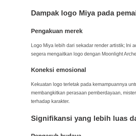
Dampak logo Miya pada pema
Pengakuan merek
Logo Miya lebih dari sekadar render artistik; 
segera mengaitkan logo dengan Moonlight Arch
Koneksi emosional
Kekuatan logo terletak pada kemampuannya untu
membangkitkan perasaan pemberdayaan, misteri,
terhadap karakter.
Signifikansi yang lebih luas d
Pengaruh budaya