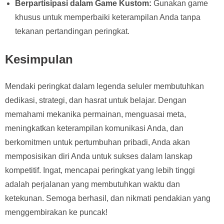
Berpartisipasi dalam Game Kustom:
Gunakan game
khusus untuk memperbaiki keterampilan Anda tanpa
tekanan pertandingan peringkat.
Kesimpulan
Mendaki peringkat dalam legenda seluler membutuhkan
dedikasi, strategi, dan hasrat untuk belajar. Dengan
memahami mekanika permainan, menguasai meta,
meningkatkan keterampilan komunikasi Anda, dan
berkomitmen untuk pertumbuhan pribadi, Anda akan
memposisikan diri Anda untuk sukses dalam lanskap
kompetitif. Ingat, mencapai peringkat yang lebih tinggi
adalah perjalanan yang membutuhkan waktu dan
ketekunan. Semoga berhasil, dan nikmati pendakian yang
menggembirakan ke puncak!