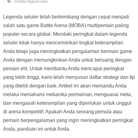
mobile-legend-rank
Legenda seluler telah berkembang dengan cepat menjadi
salah satu game Battle Arena (MOBA) multipemain paling
populer secara global. Mendaki peringkat dalam legenda
seluler tidak hanya mencerminkan tingkat keterampilan
Anda tetapi juga meningkatkan pengalaman bermain game
Anda dengan memungkinkan Anda untuk bersaing dengan
pemain elit. Untuk membantu Anda mencapai peringkat
yang lebih tinggi, kami telah menyusun daftar strategi dan tip
yang diteliti dengan baik. Artikel ini akan memandu Anda
melalui memahami mekanika permainan, menguasai meta,
dan mengasah keterampilan yang diperlukan untuk unggul
di arena kompetitif. Apakah Anda seorang pemula atau
pemain berpengalaman yang ingin meningkatkan peringkat
Anda, panduan ini untuk Anda.