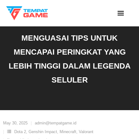
Skip
to
content
MENGUASAI TIPS UNTUK
MENCAPAI PERINGKAT YANG
LEBIH TINGGI DALAM LEGENDA
SELULER
May 30, 2025
admin@tempatgame.id
Dota 2
,
Genshin Impact
,
Minecraft
,
Valorant