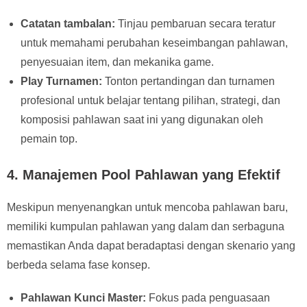
Catatan tambalan:
Tinjau pembaruan secara teratur
untuk memahami perubahan keseimbangan pahlawan,
penyesuaian item, dan mekanika game.
Play Turnamen:
Tonton pertandingan dan turnamen
profesional untuk belajar tentang pilihan, strategi, dan
komposisi pahlawan saat ini yang digunakan oleh
pemain top.
4.
Manajemen Pool Pahlawan yang Efektif
Meskipun menyenangkan untuk mencoba pahlawan baru,
memiliki kumpulan pahlawan yang dalam dan serbaguna
memastikan Anda dapat beradaptasi dengan skenario yang
berbeda selama fase konsep.
Pahlawan Kunci Master:
Fokus pada penguasaan