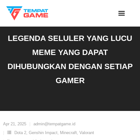
Skip
to
content
LEGENDA SELULER YANG LUCU
MEME YANG DAPAT
DIHUBUNGKAN DENGAN SETIAP
GAMER
Apr 21, 2025
admin@tempatgame.id
Dota 2
,
Genshin Impact
,
Minecraft
,
Valorant