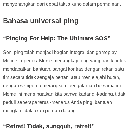
menyenangkan dari debat taktis kuno dalam permainan.
Bahasa universal ping
“Pinging For Help: The Ultimate SOS”
Seni ping telah menjadi bagian integral dari gameplay
Mobile Legends. Meme menangkap ping yang panik untuk
mendapatkan bantuan, sangat kontras dengan rekan satu
tim secara tidak sengaja bertani atau menjelajahi hutan,
dengan sempurna merangkum pengalaman bersama ini.
Meme ini mengingatkan kita bahwa kadang -kadang, tidak
peduli seberapa terus -menerus Anda ping, bantuan
mungkin tidak akan pernah datang.
“Retret! Tidak, sungguh, retret!”