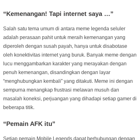
“Kemenangan! Tapi internet saya …”
Salah satu tema umum di antara meme legenda seluler
adalah perasaan pahit untuk meraih kemenangan yang
diperoleh dengan susah payah, hanya untuk disabotase
oleh konektivitas internet yang buruk. Banyak meme dengan
lucu menggambarkan karakter yang merayakan dengan
penuh kemenangan, disandingkan dengan layar
“menghubungkan kembali” yang ditakuti. Meme ini dengan
sempurna menangkap frustrasi melawan musuh dan
masalah koneksi, perjuangan yang dihadapi setiap gamer di
beberapa titik.
“Pemain AFK itu”
Setiap pemain Mobile Legends dapat berhubungan dengan