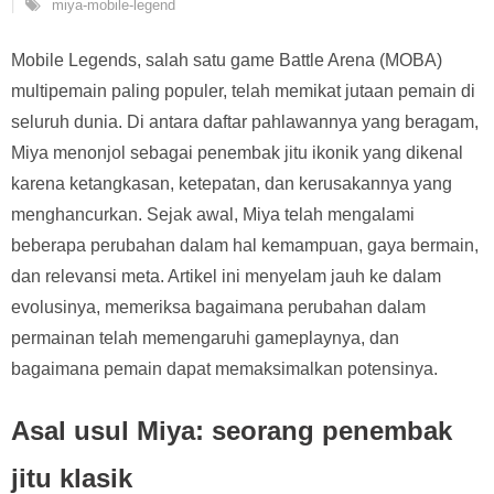
miya-mobile-legend
Mobile Legends, salah satu game Battle Arena (MOBA)
multipemain paling populer, telah memikat jutaan pemain di
seluruh dunia. Di antara daftar pahlawannya yang beragam,
Miya menonjol sebagai penembak jitu ikonik yang dikenal
karena ketangkasan, ketepatan, dan kerusakannya yang
menghancurkan. Sejak awal, Miya telah mengalami
beberapa perubahan dalam hal kemampuan, gaya bermain,
dan relevansi meta. Artikel ini menyelam jauh ke dalam
evolusinya, memeriksa bagaimana perubahan dalam
permainan telah memengaruhi gameplaynya, dan
bagaimana pemain dapat memaksimalkan potensinya.
Asal usul Miya: seorang penembak
jitu klasik