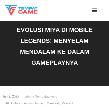
Skip
to
content
EVOLUSI MIYA DI MOBILE
LEGENDS: MENYELAM
MENDALAM KE DALAM
GAMEPLAYNYA
Jun 2, 2025
admin@tempatgame.id
Dota 2
,
Genshin Impact
,
Minecraft
,
Valorant