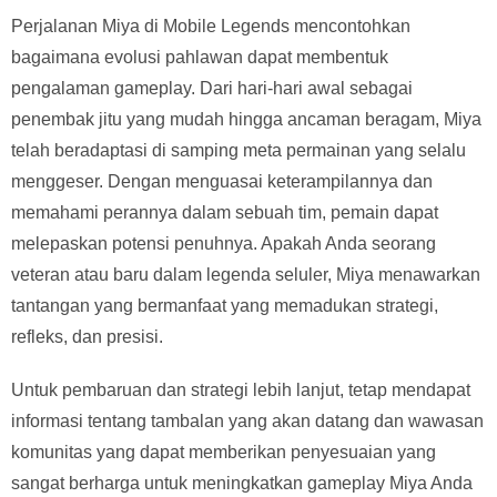
Perjalanan Miya di Mobile Legends mencontohkan
bagaimana evolusi pahlawan dapat membentuk
pengalaman gameplay. Dari hari-hari awal sebagai
penembak jitu yang mudah hingga ancaman beragam, Miya
telah beradaptasi di samping meta permainan yang selalu
menggeser. Dengan menguasai keterampilannya dan
memahami perannya dalam sebuah tim, pemain dapat
melepaskan potensi penuhnya. Apakah Anda seorang
veteran atau baru dalam legenda seluler, Miya menawarkan
tantangan yang bermanfaat yang memadukan strategi,
refleks, dan presisi.
Untuk pembaruan dan strategi lebih lanjut, tetap mendapat
informasi tentang tambalan yang akan datang dan wawasan
komunitas yang dapat memberikan penyesuaian yang
sangat berharga untuk meningkatkan gameplay Miya Anda